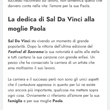
successo riscontrato sul lavoro, non dimentica quello che
davvero conta nella vita: l’amore per la sua Paola.
La dedica di Sal Da Vinci alla
moglie Paola
Sal Da Vinci
sta vivendo un momento di grande
popolarità. Dopo la vittoria dell’ultima edizione del
Festival di Sanremo
la sua notorietà è salita alle stelle
e tutti cantano la sua canzone con grande enfasi. Un
pezzo che ha consacrato la carriera di un artista che
ama moltissimo il suo lavoro.
La carriera e il successo però non sono gli unici aspetti
che il cantautore apprezza in quanto per lui ne esiste
uno ancora più importante, qualcosa ma mettere sopra
ogni cosa. Ovviamente ci riferiamo all’amore per la sua
famiglia
e per sua moglie
Paola
.