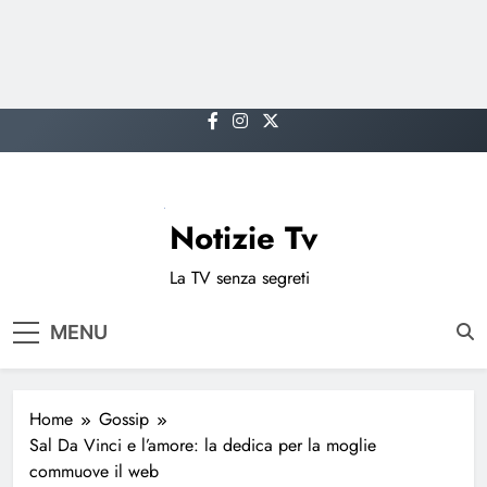
Skip
to
content
Notizie Tv
La TV senza segreti
MENU
Home
Gossip
Sal Da Vinci e l’amore: la dedica per la moglie
commuove il web