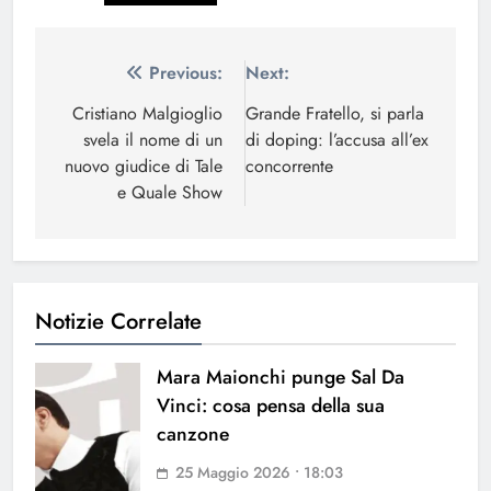
Navigazione
Previous:
Next:
articoli
Cristiano Malgioglio
Grande Fratello, si parla
svela il nome di un
di doping: l’accusa all’ex
nuovo giudice di Tale
concorrente
e Quale Show
Notizie Correlate
Mara Maionchi punge Sal Da
Vinci: cosa pensa della sua
canzone
25 Maggio 2026 • 18:03