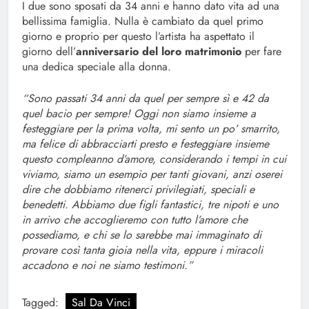
I due sono sposati da 34 anni e hanno dato vita ad una
bellissima famiglia. Nulla è cambiato da quel primo
giorno e proprio per questo l’artista ha aspettato il
giorno dell’
anniversario del loro matrimonio
per fare
una dedica speciale alla donna.
“Sono passati 34 anni da quel per sempre sì e 42 da
quel bacio per sempre! Oggi non siamo insieme a
festeggiare per la prima volta, mi sento un po’ smarrito,
ma felice di abbracciarti presto e festeggiare insieme
questo compleanno d’amore, considerando i tempi in cui
viviamo, siamo un esempio per tanti giovani, anzi oserei
dire che dobbiamo ritenerci privilegiati, speciali e
benedetti. Abbiamo due figli fantastici, tre nipoti e uno
in arrivo che accoglieremo con tutto l’amore che
possediamo, e chi se lo sarebbe mai immaginato di
provare così tanta gioia nella vita, eppure i miracoli
accadono e noi ne siamo testimoni.”
Tagged:
Sal Da Vinci