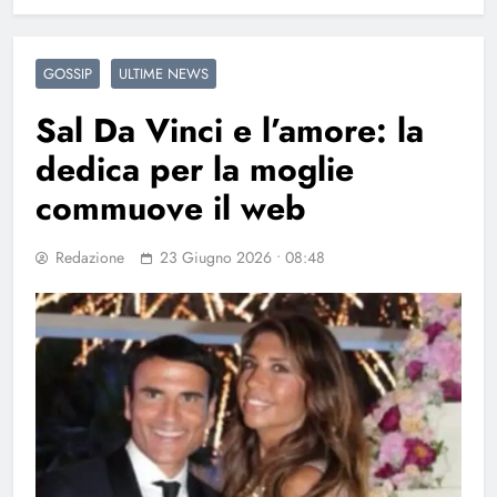
GOSSIP
ULTIME NEWS
Sal Da Vinci e l’amore: la
dedica per la moglie
commuove il web
Redazione
23 Giugno 2026 • 08:48