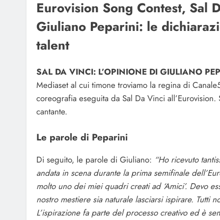
Eurovision Song Contest, Sal D
Giuliano Peparini: le dichiarazi
talent
SAL DA VINCI: L’OPINIONE DI GIULIANO PEP
Mediaset al cui timone troviamo la regina di Canale
coreografia eseguita da Sal Da Vinci all’Eurovision.
cantante.
Le parole di Peparini
Di seguito, le parole di Giuliano:
“Ho ricevuto tanti
andata in scena durante la prima semifinale dell’Eu
molto uno dei miei quadri creati ad ‘Amici’. Devo es
nostro mestiere sia naturale lasciarsi ispirare. Tutti
L’ispirazione fa parte del processo creativo ed è sem