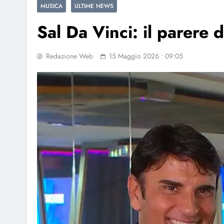
MUSICA
ULTIME NEWS
Sal Da Vinci: il parere 
Redazione Web
15 Maggio 2026 • 09:05