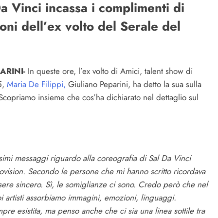
a Vinci incassa i complimenti di
oni dell’ex volto del Serale del
ARINI-
In queste ore, l’ex volto di Amici, talent show di
5,
Maria De Filippi,
Giuliano Peparini, ha detto la sua sulla
 Scopriamo insieme che cos’ha dichiarato nel dettaglio sul
ssimi messaggi riguardo alla coreografia di Sal Da Vinci
rovision. Secondo le persone che mi hanno scritto ricordava
sere sincero. Sì, le somiglianze ci sono. Credo però che nel
 noi artisti assorbiamo immagini, emozioni, linguaggi.
pre esistita, ma penso anche che ci sia una linea sottile tra