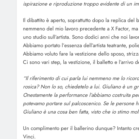
ispirazione e riproduzione troppo evidente di un imma
Il dibattito è aperto, soprattutto dopo la replica del
nemmeno del mio lavoro precedente a X Factor, ma s
uno studio sull’artista. Sono dodici anni che noi lav
Abbiamo portato l’essenza dell’artista teatrante, pol
Abbiamo voluto fare la vestizione dello sposo, striz
Ci sono vari step, la vestizione, il balletto e l’arrivo
“Il riferimento di cui parla lui nemmeno me lo rico
rosica? Non lo so, chiedetelo a lui. Giuliano è un gr
Onestamente la performance l’abbiamo costruita pen
potevamo portare sul palcoscenico. Se le persone ha
Giuliano è una cosa ben fatta, visto che io stimo mol
Un complimento per il ballerino dunque? Intanto cres
Vinci.