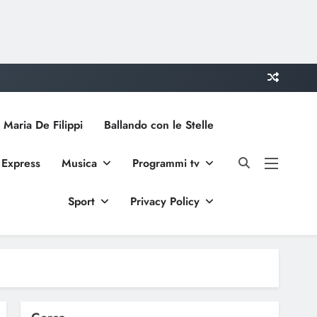
 Maria De Filippi
Ballando con le Stelle
 Express
Musica
Programmi tv
Sport
Privacy Policy