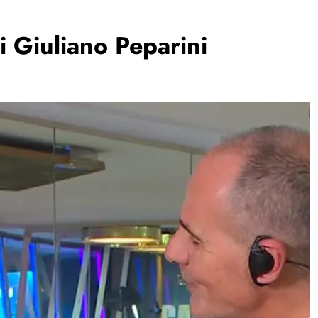
di Giuliano Peparini