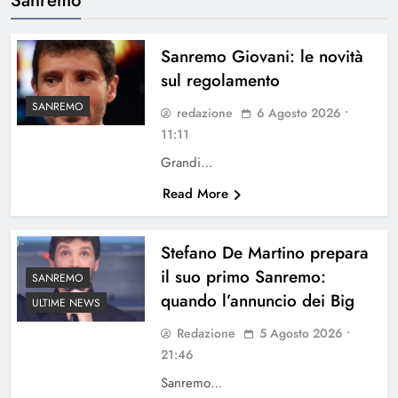
Sanremo Giovani: le novità
sul regolamento
SANREMO
redazione
6 Agosto 2026 •
11:11
Grandi…
Read More
Stefano De Martino prepara
il suo primo Sanremo:
SANREMO
quando l’annuncio dei Big
ULTIME NEWS
Redazione
5 Agosto 2026 •
21:46
Sanremo…