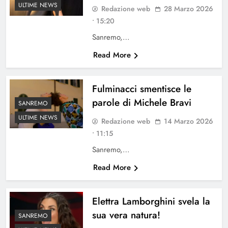
ULTIME NEWS
Redazione web
28 Marzo 2026
• 15:20
Sanremo,…
Read More
Fulminacci smentisce le
parole di Michele Bravi
SANREMO
ULTIME NEWS
Redazione web
14 Marzo 2026
• 11:15
Sanremo,…
Read More
Elettra Lamborghini svela la
sua vera natura!
SANREMO