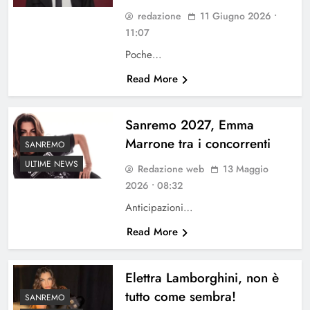
redazione
11 Giugno 2026 •
11:07
Poche…
Read More
Sanremo 2027, Emma
Marrone tra i concorrenti
SANREMO
ULTIME NEWS
Redazione web
13 Maggio
2026 • 08:32
Anticipazioni…
Read More
Elettra Lamborghini, non è
tutto come sembra!
SANREMO