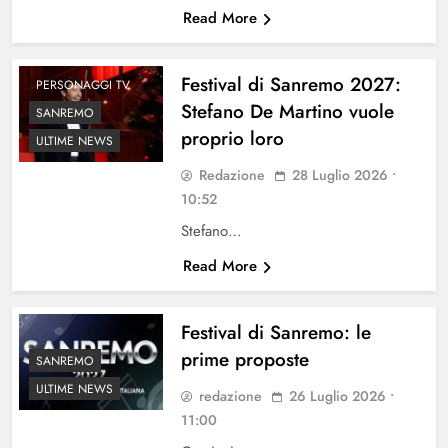
Read More
Festival di Sanremo 2027:
PERSONAGGI TV
Stefano De Martino vuole
SANREMO
proprio loro
ULTIME NEWS
Redazione
28 Luglio 2026 •
10:52
Stefano…
Read More
Festival di Sanremo: le
prime proposte
SANREMO
ULTIME NEWS
redazione
26 Luglio 2026 •
11:00