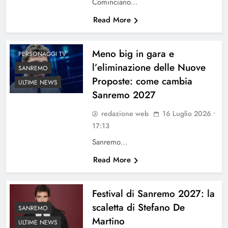
Cominciano…
Read More
Meno big in gara e
PERSONAGGI TV
l’eliminazione delle Nuove
SANREMO
Proposte: come cambia
ULTIME NEWS
Sanremo 2027
redazione web
16 Luglio 2026 •
17:13
Sanremo…
Read More
Festival di Sanremo 2027: la
scaletta di Stefano De
SANREMO
Martino
ULTIME NEWS