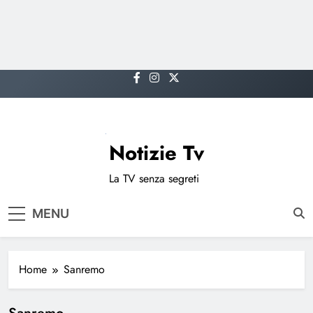
Skip
to
content
Notizie Tv
La TV senza segreti
MENU
Home
Sanremo
Sanremo