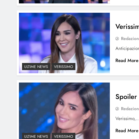
Verissi
Redazio
Anticipazi
Read More
ULTIME NEWS
VERISSIMO
Spoiler
Redazio
Verissimo,
Read More
ULTIME NEWS
VERISSIMO