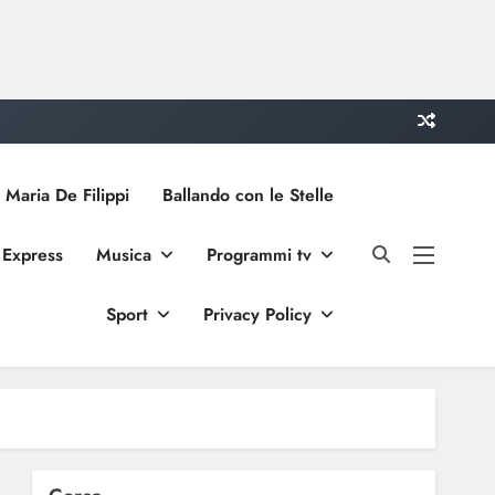
 Maria De Filippi
Ballando con le Stelle
 Express
Musica
Programmi tv
Sport
Privacy Policy