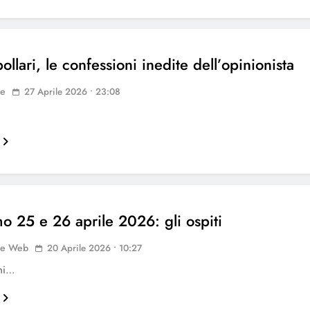
ollari, le confessioni inedite dell’opinionista
ne
27 Aprile 2026 • 23:08
mo 25 e 26 aprile 2026: gli ospiti
ne Web
20 Aprile 2026 • 10:27
oni…