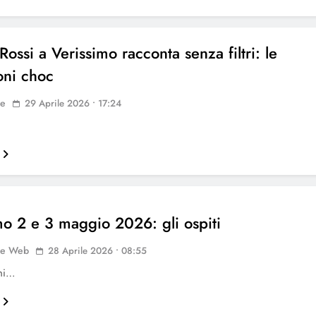
ossi a Verissimo racconta senza filtri: le
ioni choc
ne
29 Aprile 2026 • 17:24
mo 2 e 3 maggio 2026: gli ospiti
ne Web
28 Aprile 2026 • 08:55
oni…