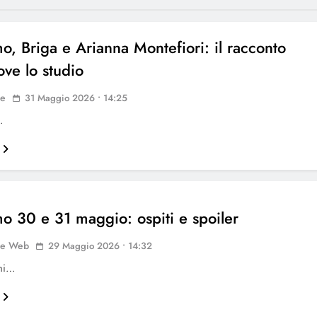
mo, Briga e Arianna Montefiori: il racconto
e lo studio
ne
31 Maggio 2026 • 14:25
…
mo 30 e 31 maggio: ospiti e spoiler
ne Web
29 Maggio 2026 • 14:32
oni…