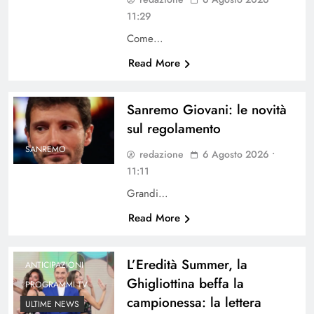
11:29
Come…
Read More
Sanremo Giovani: le novità
sul regolamento
SANREMO
redazione
6 Agosto 2026 •
11:11
Grandi…
Read More
L’Eredità Summer, la
ANTICIPAZIONI
Ghigliottina beffa la
PROGRAMMI TV
campionessa: la lettera
ULTIME NEWS