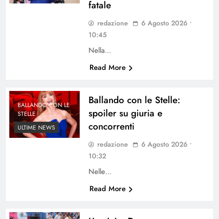
fatale
redazione
6 Agosto 2026 •
10:45
Nella…
Read More
Ballando con le Stelle:
BALLANDO CON LE
spoiler su giuria e
STELLE
concorrenti
ULTIME NEWS
redazione
6 Agosto 2026 •
10:32
Nelle…
Read More