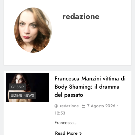
redazione
Francesca Manzini vittima di
Body Shaming: il dramma
GOSSIP
del passato
ULTIME NEWS
redazione
7 Agosto 2026 •
12:53
Francesca…
Read More