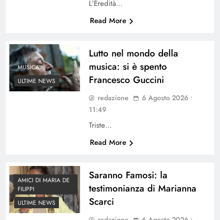
L’Eredità…
Read More
Lutto nel mondo della
musica: si è spento
MUSICA
Francesco Guccini
ULTIME NEWS
redazione
6 Agosto 2026 •
11:49
Triste…
Read More
Saranno Famosi: la
AMICI DI MARIA DE
testimonianza di Marianna
FILIPPI
Scarci
ULTIME NEWS
redazione
6 Agosto 2026 •