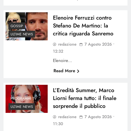
Elenoire Ferruzzi contro
Stefano De Martino: la
GOSSIP
critica riguarda Sanremo
ULTIME NEWS
redazione
7 Agosto 2026 •
12:32
Elenoire…
Read More
L’Eredità Summer, Marco
Liorni ferma tutto: il finale
PROGRAMMI TV
sorprende il pubblico
ULTIME NEWS
redazione
7 Agosto 2026 •
11:30