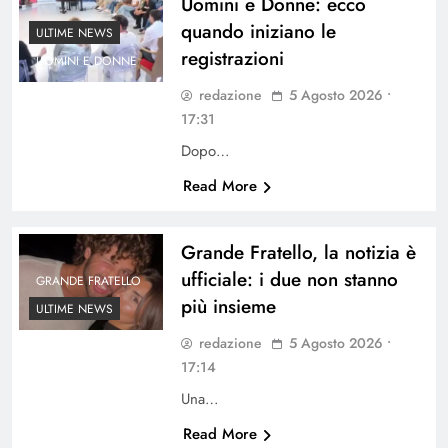
Uomini e Donne: ecco
quando iniziano le
ULTIME NEWS
registrazioni
UOMINI E DONNE
redazione
5 Agosto 2026 •
17:31
Dopo…
Read More
Grande Fratello, la notizia è
ufficiale: i due non stanno
GRANDE FRATELLO
più insieme
ULTIME NEWS
redazione
5 Agosto 2026 •
17:14
Una…
Read More