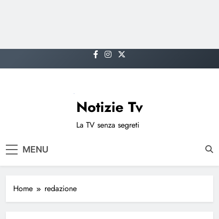
Skip
to
content
Notizie Tv
La TV senza segreti
MENU
Home
redazione