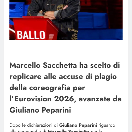
Marcello Sacchetta ha scelto di
replicare alle accuse di plagio
della coreografia per
l’Eurovision 2026, avanzate da
Giuliano Peparini
Dopo le dichiarazioni di
Giuliano Peparini
riguardo
alla coreografia di
Marcello Sacchetta
per la