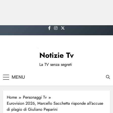
Skip
to
content
Notizie Tv
La TV senza segreti
MENU
Home
Personaggi Tv
Eurovision 2026, Marcello Sacchetta risponde all’accuse
di plagio di Giuliano Peparini