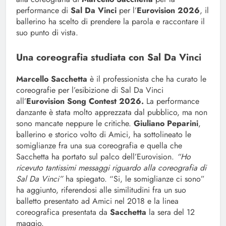
performance di
Sal Da Vinci
per l’
Eurovision 2026
, il
ballerino ha scelto di prendere la parola e raccontare il
suo punto di vista.
Una coreografia studiata con Sal Da Vinci
Marcello Sacchetta
è il professionista che ha curato le
coreografie per l’esibizione di Sal Da Vinci
all’
Eurovision Song Contest 2026.
La performance
danzante è stata molto apprezzata dal pubblico, ma non
sono mancate neppure le critiche.
Giuliano Peparini
,
ballerino e storico volto di Amici, ha sottolineato le
somiglianze fra una sua coreografia e quella che
Sacchetta ha portato sul palco dell’Eurovision.
“Ho
ricevuto tantissimi messaggi riguardo alla coreografia di
Sal Da Vinci”
ha spiegato. “Si, le somiglianze ci sono”
ha aggiunto, riferendosi alle similitudini fra un suo
balletto presentato ad Amici nel 2018 e la linea
coreografica presentata da
Sacchetta
la sera del 12
maggio.