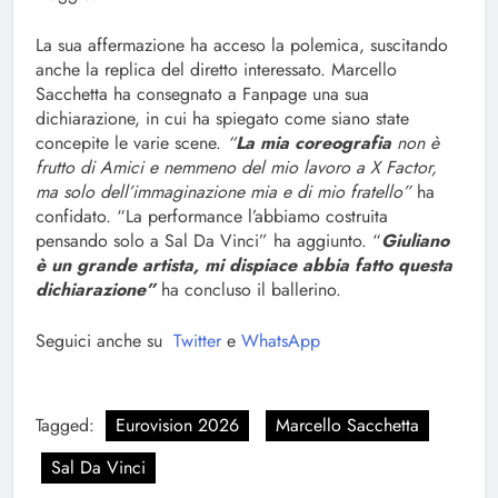
La sua affermazione ha acceso la polemica, suscitando
anche la replica del diretto interessato. Marcello
Sacchetta ha consegnato a Fanpage una sua
dichiarazione, in cui ha spiegato come siano state
concepite le varie scene.
“
La mia coreografia
non è
frutto di Amici e nemmeno del mio lavoro a X Factor,
ma solo dell’immaginazione mia e di mio fratello”
ha
confidato. “La performance l’abbiamo costruita
pensando solo a Sal Da Vinci” ha aggiunto. “
Giuliano
è un grande artista, mi dispiace abbia fatto questa
dichiarazione”
ha concluso il ballerino.
Seguici anche su
Twitter
e
WhatsApp
Tagged:
Eurovision 2026
Marcello Sacchetta
Sal Da Vinci