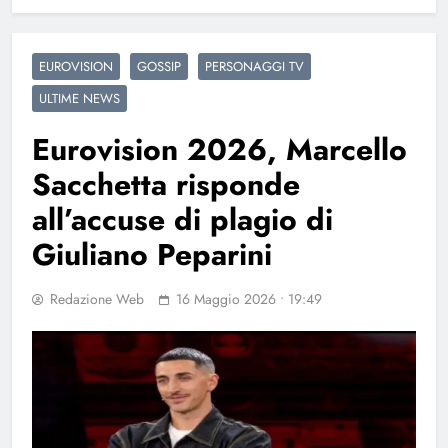
EUROVISION
GOSSIP
PERSONAGGI TV
ULTIME NEWS
Eurovision 2026, Marcello
Sacchetta risponde
all’accuse di plagio di
Giuliano Peparini
Redazione Web
16 Maggio 2026 • 19:49