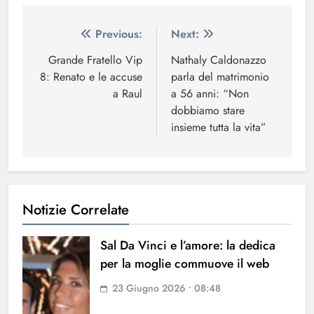
Navigazione
Previous:
Next:
articoli
Grande Fratello Vip
Nathaly Caldonazzo
8: Renato e le accuse
parla del matrimonio
a Raul
a 56 anni: “Non
dobbiamo stare
insieme tutta la vita”
Notizie Correlate
Sal Da Vinci e l’amore: la dedica
per la moglie commuove il web
23 Giugno 2026 • 08:48