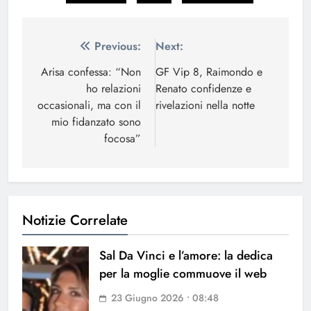
Navigazione
Previous:
Next:
articoli
Arisa confessa: “Non
GF Vip 8, Raimondo e
ho relazioni
Renato confidenze e
occasionali, ma con il
rivelazioni nella notte
mio fidanzato sono
focosa”
Notizie Correlate
Sal Da Vinci e l’amore: la dedica
per la moglie commuove il web
23 Giugno 2026 • 08:48