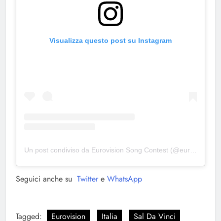
Visualizza questo post su Instagram
Un post condiviso da Eurovision Song Contest (@eurovision)
Seguici anche su
Twitter
e
WhatsApp
Tagged:
Eurovision
Italia
Sal Da Vinci