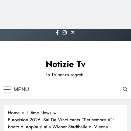
Skip
to
content
Notizie Tv
La TV senza segreti
MENU
Home
Ultime News
Eurovision 2026, Sal Da Vinci canta “Per sempre si”:
boato di applausi alla Wiener Stadthalle di Vienna