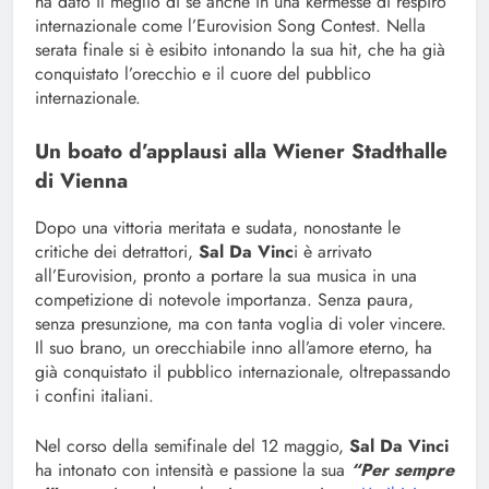
ha dato il meglio di sé anche in una kermesse di respiro
internazionale come l’Eurovision Song Contest. Nella
serata finale si è esibito intonando la sua hit, che ha già
conquistato l’orecchio e il cuore del pubblico
internazionale.
Un boato d’applausi alla Wiener Stadthalle
di Vienna
Dopo una vittoria meritata e sudata, nonostante le
critiche dei detrattori,
Sal Da Vinc
i è arrivato
all’Eurovision, pronto a portare la sua musica in una
competizione di notevole importanza. Senza paura,
senza presunzione, ma con tanta voglia di voler vincere.
Il suo brano, un orecchiabile inno all’amore eterno, ha
già conquistato il pubblico internazionale, oltrepassando
i confini italiani.
Nel corso della semifinale del 12 maggio,
Sal Da Vinci
ha intonato con intensità e passione la sua
“Per sempre