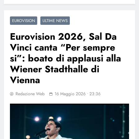
EUROVISION
ULTIME NEWS
Eurovision 2026, Sal Da
Vinci canta “Per sempre
si”: boato di applausi alla
Wiener Stadthalle di
Vienna
Redazione Web
16 Maggio 2026 • 23:36