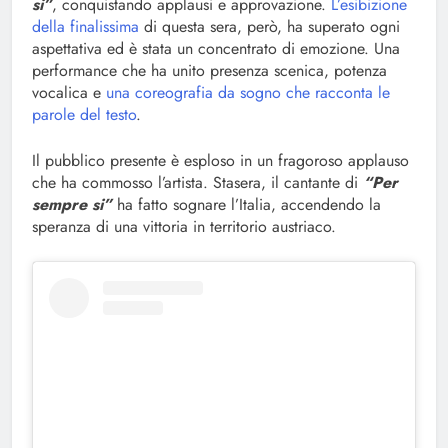
si”
, conquistando applausi e approvazione.
L’esibizione
della finalissima
di questa sera, però, ha superato ogni
aspettativa ed è stata un concentrato di emozione. Una
performance che ha unito presenza scenica, potenza
vocalica e
una coreografia da sogno che racconta le
parole del testo
.
Il pubblico presente è esploso in un fragoroso applauso
che ha commosso l’artista. Stasera, il cantante di
“Per
sempre si”
ha fatto sognare l’Italia, accendendo la
speranza di una vittoria in territorio austriaco.