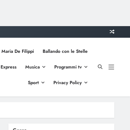
 Maria De Filippi
Ballando con le Stelle
 Express
Musica
Programmi tv
Sport
Privacy Policy