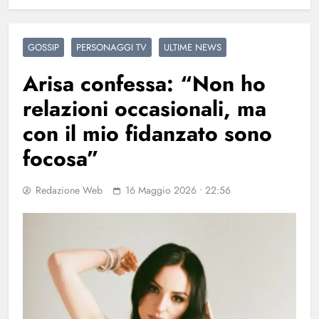
GOSSIP
PERSONAGGI TV
ULTIME NEWS
Arisa confessa: “Non ho
relazioni occasionali, ma
con il mio fidanzato sono
focosa”
Redazione Web
16 Maggio 2026 • 22:56