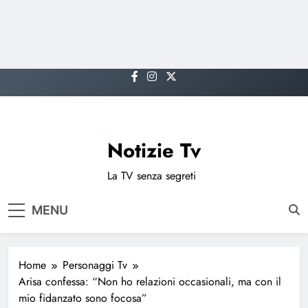
Skip
to
content
Notizie Tv
La TV senza segreti
MENU
Home
Personaggi Tv
Arisa confessa: “Non ho relazioni occasionali, ma con il
mio fidanzato sono focosa”