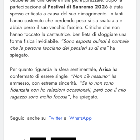
partecipazione al
Festival di Sanremo 202
6 è stata
spesso criticata a causa del suo dimagrimento. In tanti
hanno sostenuto che perdendo peso si sia snaturata e
abbia perso il suo vecchio fascino. Critiche che non
hanno toccato la cantautrice, ben lieta di sfoggiare una
forma fisica invidiabile.
“Sono esposta quindi è normale
che le persone facciano dei pensieri su di me”
ha
spiegato.
Per quanto riguarda la sfera sentimentale,
Arisa
ha
confermato di essere single.
“Non c’è nessuno”
ha
ammesso, con estrema sincerità.
“Se io non sono
fidanzata non ho relazioni occasionali, però con il mio
ragazzo sono molto focosa”
, ha spiegato.
Seguici anche su
Twitter
e
WhatsApp