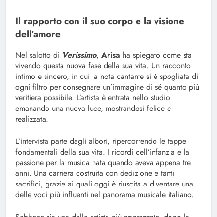
Il rapporto con il suo corpo e la visione
dell’amore
Nel salotto di
Verissimo
,
Arisa
ha spiegato come sta
vivendo questa nuova fase della sua vita. Un racconto
intimo e sincero, in cui la nota cantante si è spogliata di
ogni filtro per consegnare un’immagine di sé quanto più
veritiera possibile. L’artista è entrata nello studio
emanando una nuova luce, mostrandosi felice e
realizzata.
L’intervista parte dagli albori, ripercorrendo le tappe
fondamentali della sua vita. I ricordi dell’infanzia e la
passione per la musica nata quando aveva appena tre
anni. Una carriera costruita con dedizione e tanti
sacrifici, grazie ai quali oggi è riuscita a diventare una
delle voci più influenti nel panorama musicale italiano.
Sebbene sia una delle artiste più apprezzate, dopo la