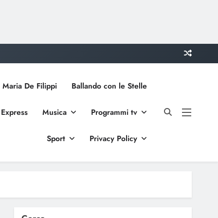
 Maria De Filippi
Ballando con le Stelle
 Express
Musica
Programmi tv
Sport
Privacy Policy