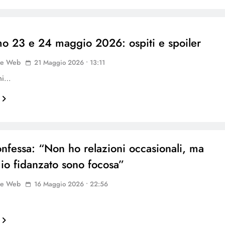
mo 23 e 24 maggio 2026: ospiti e spoiler
ne Web
21 Maggio 2026 • 13:11
oni…
onfessa: “Non ho relazioni occasionali, ma
mio fidanzato sono focosa”
ne Web
16 Maggio 2026 • 22:56