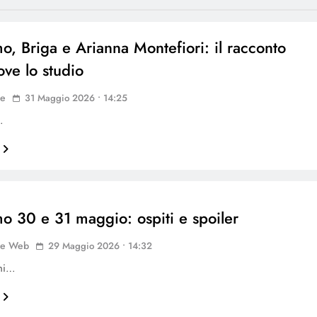
mo, Briga e Arianna Montefiori: il racconto
e lo studio
ne
31 Maggio 2026 • 14:25
…
mo 30 e 31 maggio: ospiti e spoiler
ne Web
29 Maggio 2026 • 14:32
oni…