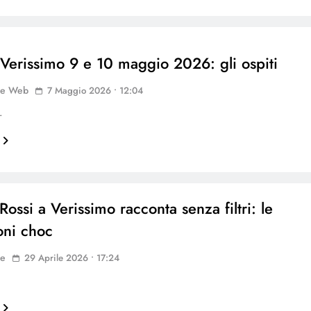
 Verissimo 9 e 10 maggio 2026: gli ospiti
ne Web
7 Maggio 2026 • 12:04
…
ossi a Verissimo racconta senza filtri: le
ioni choc
ne
29 Aprile 2026 • 17:24