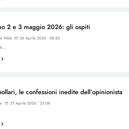
mo 2 e 3 maggio 2026: gli ospiti
ne Web
28 Aprile 2026 • 08:55
oni…
ollari, le confessioni inedite dell’opinionista
ne
27 Aprile 2026 • 23:08