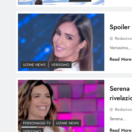
Spoiler
Redazio
Verissimo,
Read More
ULTIME NEWS
VERISSIMO
Serena R
rivelaz
Redazio
Serena…
PERSONAGGI TV
ULTIME NEWS
Read More
VERISSIMO