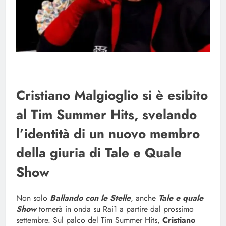
Cristiano Malgioglio si è esibito
al Tim Summer Hits, svelando
l’identità di un nuovo membro
della giuria di Tale e Quale
Show
Non solo
Ballando con le Stelle
, anche
Tale e quale
Show
tornerà in onda su Rai1 a partire dal prossimo
settembre. Sul palco del Tim Summer Hits,
Cristiano