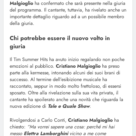
Malgioglio
ha confermato che sarà presente nella giuria
del programma. Il cantante, tuttavia, ha rivelato anche un
importante dettaglio riguardo ad a un possibile membro
della giuria.
Chi potrebbe essere il nuovo volto in
giuria
Il Tim Summer Hits ha avuto inizio regalando non poche
emozioni al pubblico.
Cristiano Malgioglio
ha preso
parte alla kermesse, intonando alcuni dei suoi brani di
successo. Al termine dell’esibizione musicale ha
raccontato, seppur in modo molto frettoloso, di essersi
sposato. Oltre alla rivelazione sulla sua vita privata, il
cantante ha spoilerato anche una novità che riguarda la
nuova edizione di
Tale e Quale Show
.
Rivolgendosi a Carlo Conti,
Cristiano Malgioglio
ha
chiesto:
“Ma vorrei sapere una cosa: perché mi hai
messo
Elettra Lamborghini
vicino a me come