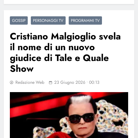
GOSSIP
PERSONAGGI TV
PROGRAMMI TV
Cristiano Malgioglio svela
il nome di un nuovo
giudice di Tale e Quale
Show
Redazione Web
23 Giugno 2026 • 00:13