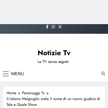
Skip
to
content
Notizie Tv
La TV senza segreti
MENU
Home
Personaggi Tv
Cristiano Malgioglio svela il nome di un nuovo giudice di
Tale e Quale Show