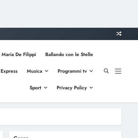
 Maria De Filippi
Ballando con le Stelle
 Express
Musica
Programmi tv
Sport
Privacy Policy