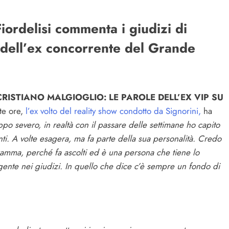
iordelisi commenta i giudizi di
e dell’ex concorrente del Grande
CRISTIANO MALGIOGLIO: LE PAROLE DELL’EX VIP SU
te ore,
l’ex volto del reality show condotto da Signorini,
ha
po severo, in realtà con il passare delle settimane ho capito
nti. A volte esagera, ma fa parte della sua personalità. Credo
ramma, perché fa ascolti ed è una persona che tiene lo
ngente nei giudizi. In quello che dice c’è sempre un fondo di