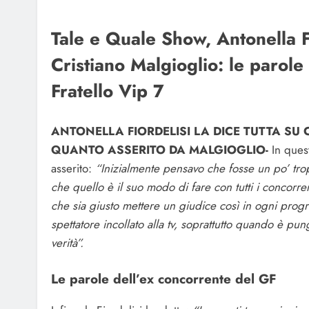
Tale e Quale Show, Antonella F
Cristiano Malgioglio: le parol
Fratello Vip 7
ANTONELLA FIORDELISI LA DICE TUTTA SU 
QUANTO ASSERITO DA MALGIOGLIO-
In ques
asserito:
“Inizialmente pensavo che fosse un po’ trop
che quello è il suo modo di fare con tutti i concorre
che sia giusto mettere un giudice così in ogni prog
spettatore incollato alla tv, soprattutto quando è pu
verità”.
Le parole dell’ex concorrente del GF