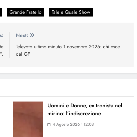
Grande Fratello
Tale e Quale Show
s:
Next:
te
Televoto ultimo minuto 1 novembre 2025: chi esce
”.
dal GF
Uomini e Donne, ex tronista nel
mirino: l’indiscrezione
4 Agosto 2026 • 12:03