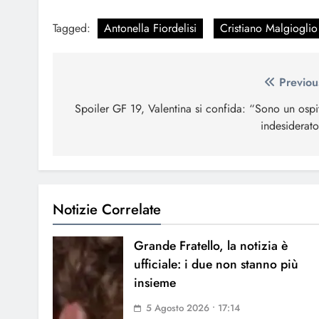
Tagged:
Antonella Fiordelisi
Cristiano Malgioglio
Navigazione
Previou
articoli
Spoiler GF 19, Valentina si confida: “Sono un ospi
indesiderato
Notizie Correlate
Grande Fratello, la notizia è
ufficiale: i due non stanno più
insieme
5 Agosto 2026 • 17:14