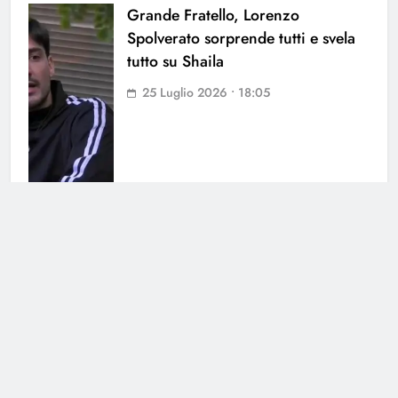
Grande Fratello, Lorenzo
Spolverato sorprende tutti e svela
tutto su Shaila
25 Luglio 2026 • 18:05
Antonella Fiordelisi la frecciatina
all’ex
25 Luglio 2026 • 08:39