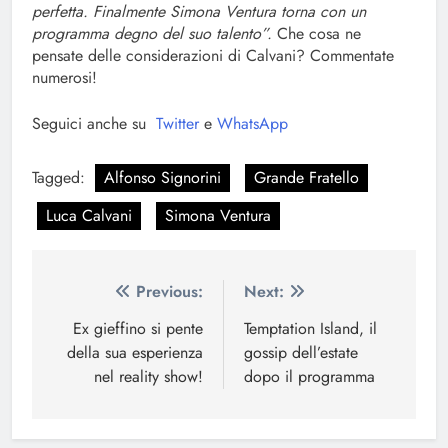
perfetta. Finalmente Simona Ventura torna con un
programma degno del suo talento”.
Che cosa ne
pensate delle considerazioni di Calvani? Commentate
numerosi!
Seguici anche su
Twitter
e
WhatsApp
Tagged:
Alfonso Signorini
Grande Fratello
Luca Calvani
Simona Ventura
Navigazione
Previous:
Next:
articoli
Ex gieffino si pente
Temptation Island, il
della sua esperienza
gossip dell’estate
nel reality show!
dopo il programma