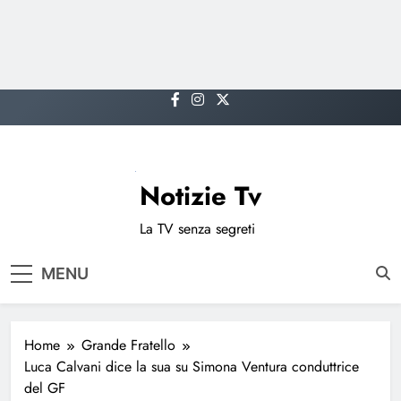
Skip
to
content
Notizie Tv
La TV senza segreti
MENU
Home
Grande Fratello
Luca Calvani dice la sua su Simona Ventura conduttrice
del GF