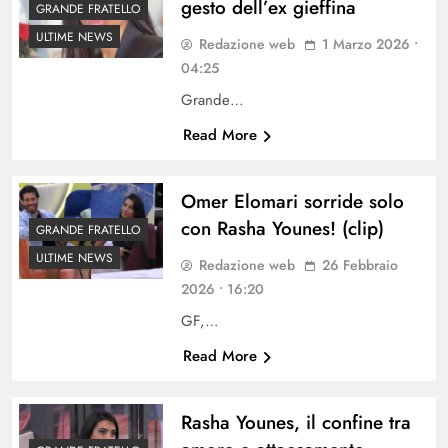
gesto dell’ex gieffina
GRANDE FRATELLO
ULTIME NEWS
Redazione web
1 Marzo 2026 •
04:25
Grande…
Read More
Omer Elomari sorride solo
con Rasha Younes! (clip)
GRANDE FRATELLO
ULTIME NEWS
Redazione web
26 Febbraio
2026 • 16:20
GF,…
Read More
Rasha Younes, il confine tra