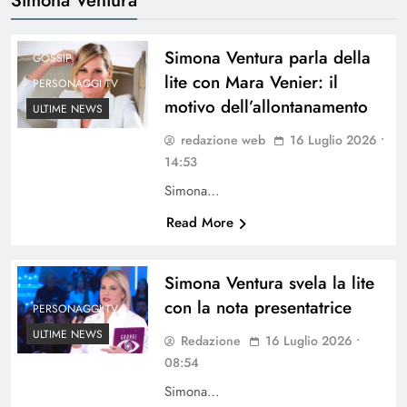
Simona Ventura parla della
GOSSIP
lite con Mara Venier: il
PERSONAGGI TV
motivo dell’allontanamento
ULTIME NEWS
redazione web
16 Luglio 2026 •
14:53
Simona…
Read More
Simona Ventura svela la lite
con la nota presentatrice
PERSONAGGI TV
ULTIME NEWS
Redazione
16 Luglio 2026 •
08:54
Simona…