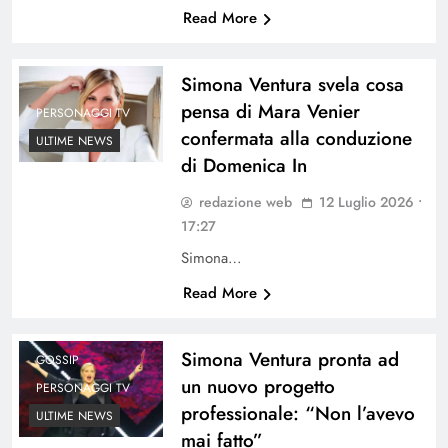
Read More
Simona Ventura svela cosa
pensa di Mara Venier
PERSONAGGI TV
confermata alla conduzione
ULTIME NEWS
di Domenica In
redazione web
12 Luglio 2026 •
17:27
Simona…
Read More
Simona Ventura pronta ad
GOSSIP
un nuovo progetto
PERSONAGGI TV
professionale: “Non l’avevo
ULTIME NEWS
mai fatto”