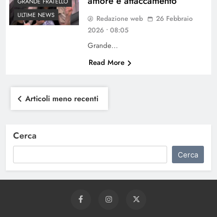
amore e attaccamento
GRANDE FRATELLO
ULTIME NEWS
Redazione web
26 Febbraio
2026 • 08:05
Grande…
Read More
Navigazione
Articoli meno recenti
articoli
Cerca
Cerca