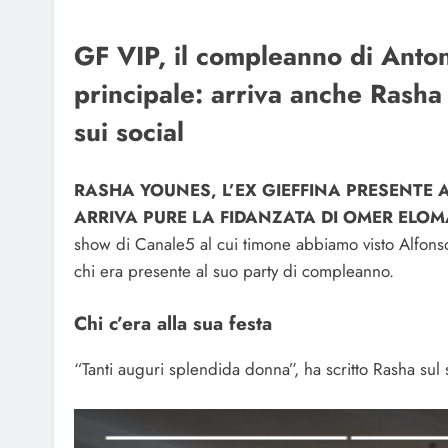
GF VIP, il compleanno di Anton
principale: arriva anche Rasha 
sui social
RASHA YOUNES, L’EX GIEFFINA PRESENTE 
ARRIVA PURE LA FIDANZATA DI OMER ELOM
show di Canale5 al cui timone abbiamo visto Alfonso
chi era presente al suo party di compleanno.
Chi c’era alla sua festa
“Tanti auguri splendida donna”, ha scritto Rasha sul s