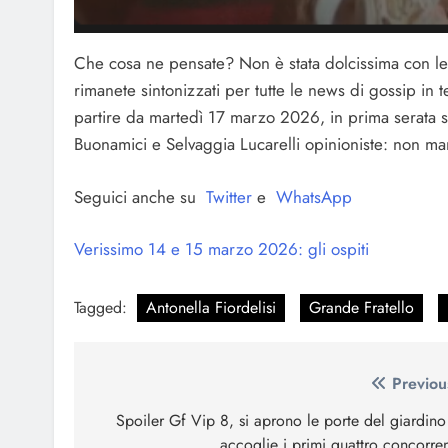
Che cosa ne pensate? Non è stata dolcissima con lei?
rimanete sintonizzati per tutte le news di gossip in 
partire da martedì 17 marzo 2026, in prima serata s
Buonamici e Selvaggia Lucarelli opinioniste: non ma
Seguici anche su
Twitter
e
WhatsApp
Verissimo 14 e 15 marzo 2026: gli ospiti
Tagged:
Antonella Fiordelisi
Grande Fratello
Navigazione
Previou
articoli
Spoiler Gf Vip 8, si aprono le porte del giardino
accoglie i primi quattro concorren