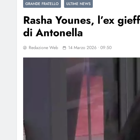
GRANDE FRATELLO
ULTIME NEWS
Rasha Younes, l’ex gief
di Antonella
Redazione Web
14 Marzo 2026 • 09:50