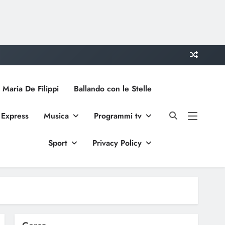
 Maria De Filippi
Ballando con le Stelle
 Express
Musica
Programmi tv
Sport
Privacy Policy