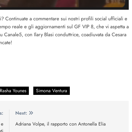
 Continuate a commentare sui nostri profili social ufficiali e
tempo reale e gli aggiornamenti sul GF VIP 8, che vi aspetta a
u Canale5, con Ilary Blasi conduttrice, coadiuvata da Cesara
ncate!
Rasha Younes
Simona Ventura
s:
Next:
 e
Adriana Volpe, il rapporto con Antonella Elia
ti