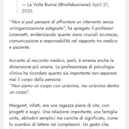
— La Volta Buona (@voltabuonarai)
April 21,
2026
“
Non si può pensare di affrontare un intervento senza
un’organizzazione adeguata”,
ha spiegato il professor
Lorenzetti, evidenziando quanto siano cruciali sicurezza,
comunicazione e responsabilità nel rapporto tra medico
e paziente.
Accanto al racconto medico, però, è emersa anche la
dimensione più umana. La professoressa di psicologia
clinica ha ricordato quanto sia importante non separare
mai il corpo dalla persona:
“Non siamo un corpo con un’anima, ma un’anima dentro
un corpo
”.
Margaret, infatti, era una ragazza piena di vita, con
progetti e sogni. Una relazione importante, una famiglia
unita, abitudini semplici ma cariche di significato, come
lo scambio di lettere nei compleanni. Un gesto che,