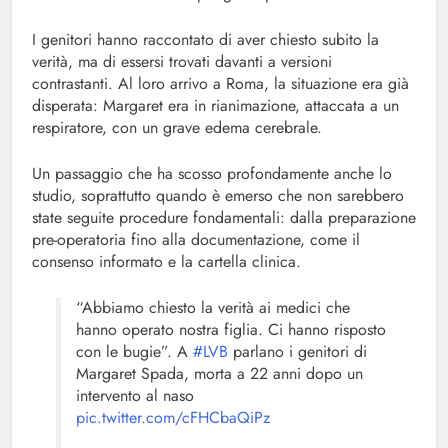
I genitori hanno raccontato di aver chiesto subito la
verità, ma di essersi trovati davanti a versioni
contrastanti. Al loro arrivo a Roma, la situazione era già
disperata: Margaret era in rianimazione, attaccata a un
respiratore, con un grave edema cerebrale.
Un passaggio che ha scosso profondamente anche lo
studio, soprattutto quando è emerso che non sarebbero
state seguite procedure fondamentali: dalla preparazione
pre-operatoria fino alla documentazione, come il
consenso informato e la cartella clinica.
“Abbiamo chiesto la verità ai medici che
hanno operato nostra figlia. Ci hanno risposto
con le bugie”. A
#LVB
parlano i genitori di
Margaret Spada, morta a 22 anni dopo un
intervento al naso
pic.twitter.com/cFHCbaQiPz