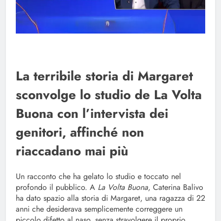
La terribile storia di Margaret
sconvolge lo studio de La Volta
Buona con l’intervista dei
genitori, affinché non
riaccadano mai più
Un racconto che ha gelato lo studio e toccato nel
profondo il pubblico. A
La Volta Buona
, Caterina Balivo
ha dato spazio alla storia di Margaret, una ragazza di 22
anni che desiderava semplicemente correggere un
piccolo difetto al naso, senza stravolgere il proprio