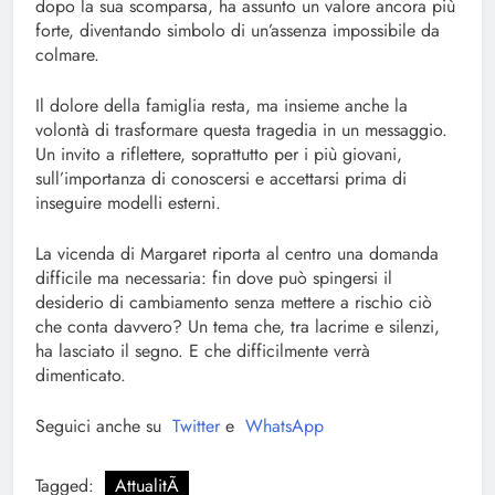
dopo la sua scomparsa, ha assunto un valore ancora più
forte, diventando simbolo di un’assenza impossibile da
colmare.
Il dolore della famiglia resta, ma insieme anche la
volontà di trasformare questa tragedia in un messaggio.
Un invito a riflettere, soprattutto per i più giovani,
sull’importanza di conoscersi e accettarsi prima di
inseguire modelli esterni.
La vicenda di Margaret riporta al centro una domanda
difficile ma necessaria: fin dove può spingersi il
desiderio di cambiamento senza mettere a rischio ciò
che conta davvero? Un tema che, tra lacrime e silenzi,
ha lasciato il segno. E che difficilmente verrà
dimenticato.
Seguici anche su
Twitter
e
WhatsApp
Tagged:
AttualitÃ