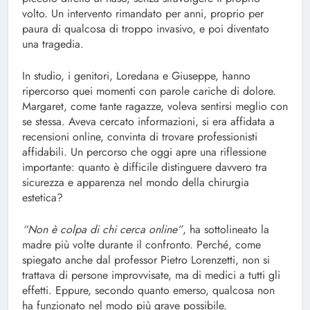
volto. Un intervento rimandato per anni, proprio per
paura di qualcosa di troppo invasivo, e poi diventato
una tragedia.
In studio, i genitori, Loredana e Giuseppe, hanno
ripercorso quei momenti con parole cariche di dolore.
Margaret, come tante ragazze, voleva sentirsi meglio con
se stessa. Aveva cercato informazioni, si era affidata a
recensioni online, convinta di trovare professionisti
affidabili. Un percorso che oggi apre una riflessione
importante: quanto è difficile distinguere davvero tra
sicurezza e apparenza nel mondo della chirurgia
estetica?
“Non è colpa di chi cerca online”
, ha sottolineato la
madre più volte durante il confronto. Perché, come
spiegato anche dal professor Pietro Lorenzetti, non si
trattava di persone improvvisate, ma di medici a tutti gli
effetti. Eppure, secondo quanto emerso, qualcosa non
ha funzionato nel modo più grave possibile.