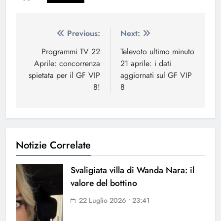
Navigazione
Previous:
Next:
articoli
Programmi TV 22
Televoto ultimo minuto
Aprile: concorrenza
21 aprile: i dati
spietata per il GF VIP
aggiornati sul GF VIP
8!
8
Notizie Correlate
Svaligiata villa di Wanda Nara: il
valore del bottino
22 Luglio 2026 • 23:41