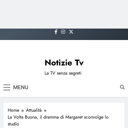
Skip
to
content
Notizie Tv
La TV senza segreti
MENU
Home
Attualità
La Volta Buona, il dramma di Margaret sconvolge lo
studio