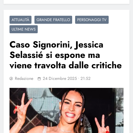
ATTUALITÀ
GRANDE FRATELLO
PERSONAGGI TV
ULTIME NEWS
Caso Signorini, Jessica
Selassié si espone ma
viene travolta dalle critiche
Redazione
24 Dicembre 2025 • 21:52