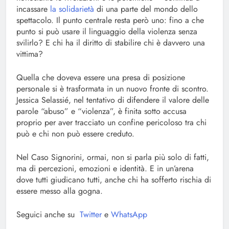
incassare
la solidarietà
di una parte del mondo dello
spettacolo. Il punto centrale resta però uno: fino a che
punto si può usare il linguaggio della violenza senza
svilirlo? E chi ha il diritto di stabilire chi è davvero una
vittima?
Quella che doveva essere una presa di posizione
personale si è trasformata in un nuovo fronte di scontro.
Jessica Selassié, nel tentativo di difendere il valore delle
parole “abuso” e “violenza”, è finita sotto accusa
proprio per aver tracciato un confine pericoloso tra chi
può e chi non può essere creduto.
Nel Caso Signorini, ormai, non si parla più solo di fatti,
ma di percezioni, emozioni e identità. E in un’arena
dove tutti giudicano tutti, anche chi ha sofferto rischia di
essere messo alla gogna.
Seguici anche su
Twitter
e
WhatsApp