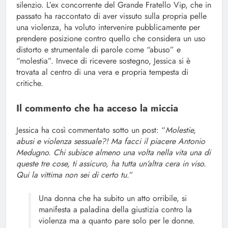
silenzio. L’ex concorrente del Grande Fratello Vip, che in
passato ha raccontato di aver vissuto sulla propria pelle
una violenza, ha voluto intervenire pubblicamente per
prendere posizione contro quello che considera un uso
distorto e strumentale di parole come “abuso” e
“molestia”. Invece di ricevere sostegno, Jessica si è
trovata al centro di una vera e propria tempesta di
critiche.
Il commento che ha acceso la miccia
Jessica ha così commentato sotto un post: “
Molestie,
abusi e violenza sessuale?! Ma facci il piacere Antonio
Medugno. Chi subisce almeno una volta nella vita una di
queste tre cose, ti assicuro, ha tutta un’altra cera in viso.
Qui la vittima non sei di certo tu.
”
Una donna che ha subito un atto orribile, si
manifesta a paladina della giustizia contro la
violenza ma a quanto pare solo per le donne.