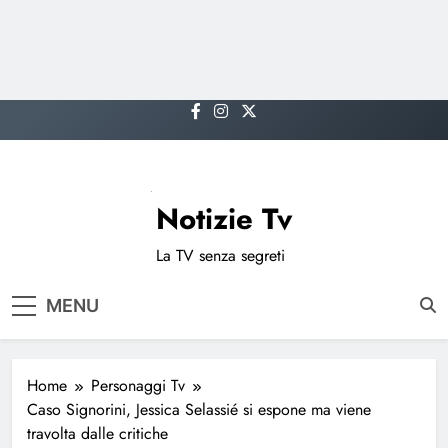
Skip
to
content
Notizie Tv
La TV senza segreti
MENU
Home
Personaggi Tv
Caso Signorini, Jessica Selassié si espone ma viene
travolta dalle critiche