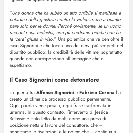
“
Una donna che ha subito un atto orribile si manifesta a
paladina della giustizia contro la violenza, ma a quanto
pare solo per le donne. Perché ovviamente, se un uomo
racconta una molestia, non gli crediamo perché non ha
la ‘cera’ giusta in viso
.” Una polemica che va ben oltre il
caso Signorini e che tocca uno dei nervi più scoperti del
dibattito pubblico: la credibilità delle vittime, soprattutto
quando non corrispondono all’immagine che ci
aspettiamo.
Il Caso Signorini come detonatore
La guerra tra
Alfonso Signorini
e
Fabrizio Corona
ha
creato un clima da processo pubblico permanente.
Ogni parola viene pesata, ogni frase trasformata in
un’arma. In questo contesto, l’intervento di Jessica
Selassié è stato letto da molti come una presa di
posizione netta a favore del conduttore, che –
nonostante le rivelazioni e le polemiche – continua a