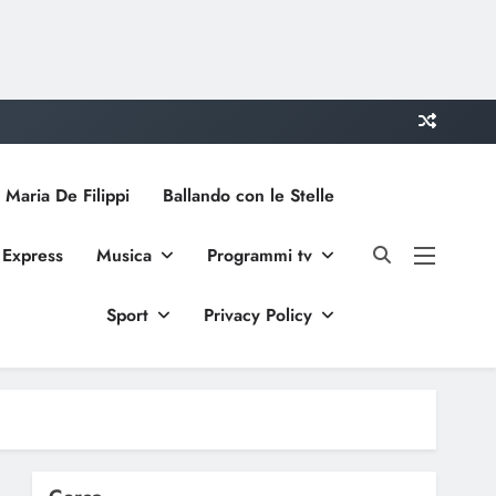
 Maria De Filippi
Ballando con le Stelle
 Express
Musica
Programmi tv
Sport
Privacy Policy