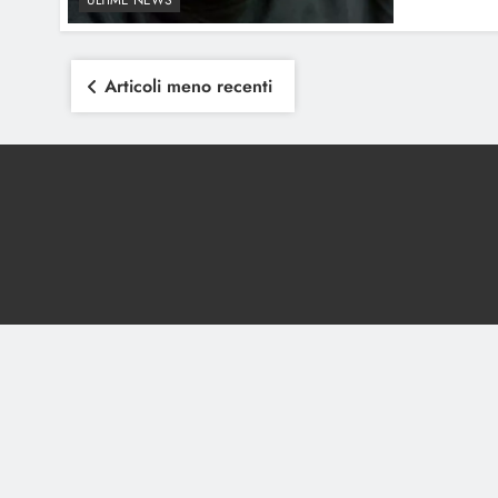
ULTIME NEWS
Navigazione
Articoli meno recenti
articoli