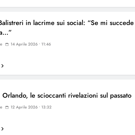
alistreri in lacrime sui social: “Se mi succede
sa…”
ne
14 Aprile 2026 • 11:46
 Orlando, le scioccanti rivelazioni sul passato
ne
12 Aprile 2026 • 13:32