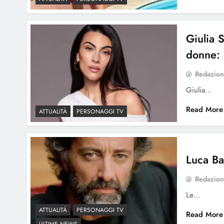
Giulia S
donne: 
Redazio
Giulia…
Read More
ATTUALITÀ
PERSONAGGI TV
Luca Bar
Redazio
Le…
ATTUALITÀ
PERSONAGGI TV
Read More