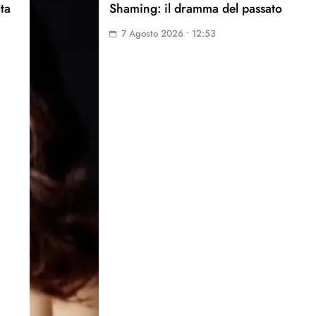
lta
Shaming: il dramma del passato
7 Agosto 2026 • 12:53