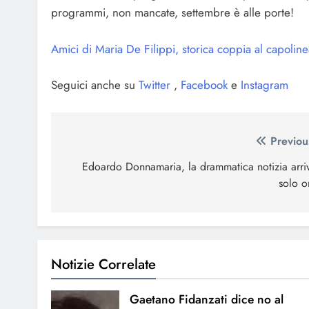
programmi, non mancate, settembre è alle porte!
Amici di Maria De Filippi, storica coppia al capoline
Seguici anche su
Twitter
,
Facebook
e
Instagram
Navigazione
Previou
articoli
Edoardo Donnamaria, la drammatica notizia arri
solo o
Notizie Correlate
Gaetano Fidanzati dice no al