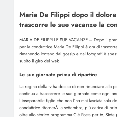
Maria De Filippi dopo il dolor
trascorre le sue vacanze la con
MARIA DE FILIPPI LE SUE VACANZE – Dopo il grande
per la conduttrice Maria De Filippi è ora di trascor
rimanendo lontano dal gossip e dai fotografi è spesso
subito il giro del web.
Le sue giornate prima di ripartire
La regina della tv ha deciso di non rinunciare alla pa
continua a trascorrere le sue giornate come ogni ann
l’inseparabile figlio che non l’ha mai lasciata sola 
conduttrice ritornerÃ a settembre, più carica di pr
oltre allo storico programma C’é Posta per te. Siete p