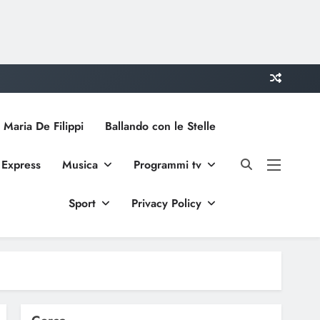
 Maria De Filippi
Ballando con le Stelle
 Express
Musica
Programmi tv
Sport
Privacy Policy