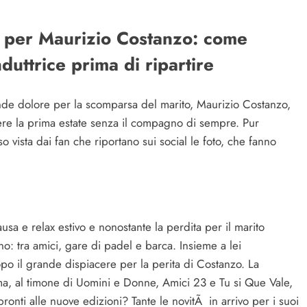
e per Maurizio Costanzo: come
duttrice prima di ripartire
 dolore per la scomparsa del marito, Maurizio Costanzo,
rere la prima estate senza il compagno di sempre. Pur
 vista dai fan che riportano sui social le foto, che fanno
usa e relax estivo e nonostante la perdita per il marito
o: tra amici, gare di padel e barca. Insieme a lei
dopo il grande dispiacere per la perita di Costanzo. La
ima, al timone di Uomini e Donne, Amici 23 e Tu si Que Vale,
ronti alle nuove edizioni? Tante le novitÃ in arrivo per i suoi