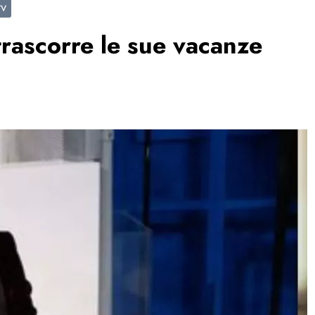
TV
trascorre le sue vacanze