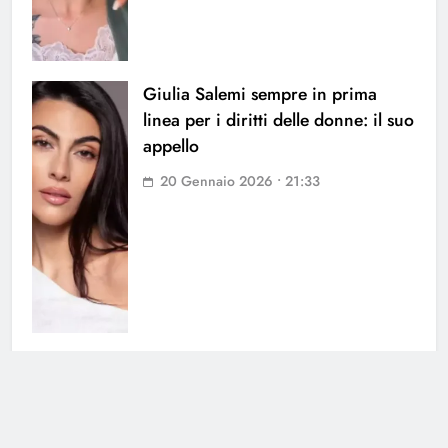
Giulia Salemi sempre in prima
linea per i diritti delle donne: il suo
appello
20 Gennaio 2026 • 21:33
Fabrizio Corona accende una
nuova bufera: le parole del re dei
paparazzi