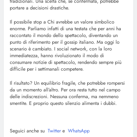
tradizionali. Una scelta che, se confermata, potrebbe
portare a decisioni drastiche.
Il possibile stop a Chi avrebbe un valore simbolico
enorme. Parliamo infatti di una testata che per anni ha
raccontato il mondo dello spettacolo, diventando un
punto di riferimento per il gossip italiano. Ma oggi lo
scenario è cambiato. I social network, con la loro
immediatezza, hanno rivoluzionato il modo di
consumare notizie di spettacolo, rendendo sempre più
difficile per i settimanali competere.
Il risultato? Un equilibrio fragile, che potrebbe rompersi
da un momento all’altro. Per ora resta tutto nel campo
delle indiscrezioni. Nessuna conferma, ma nemmeno
smentite. E proprio questo silenzio alimenta i dubbi.
Seguici anche su
Twitter
e
WhatsApp