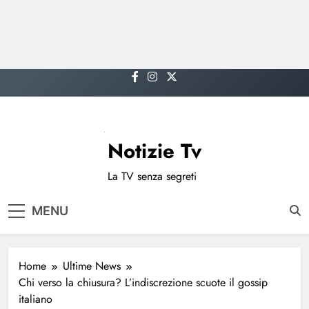
Skip
to
content
Notizie Tv
La TV senza segreti
MENU
Home
Ultime News
Chi verso la chiusura? L’indiscrezione scuote il gossip
italiano