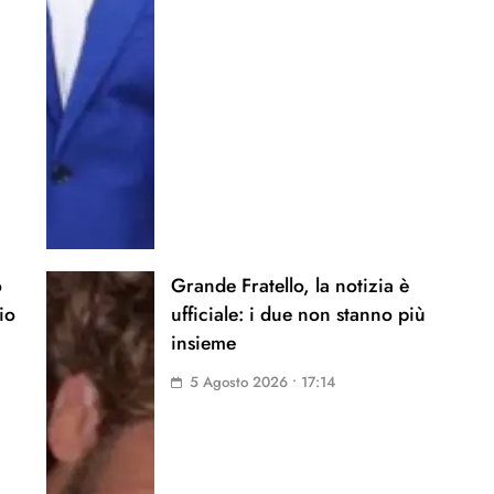
o
Grande Fratello, la notizia è
io
ufficiale: i due non stanno più
insieme
5 Agosto 2026 • 17:14