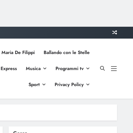
 Maria De Filippi
Ballando con le Stelle
 Express
Musica
Programmi tv
Sport
Privacy Policy