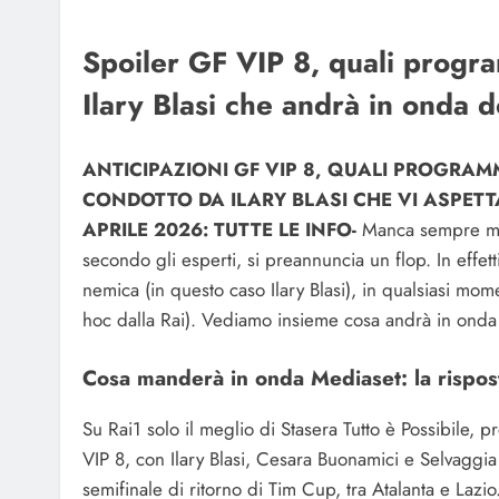
Spoiler GF VIP 8, quali program
Ilary Blasi che andrà in onda 
ANTICIPAZIONI GF VIP 8, QUALI PROGRAM
CONDOTTO DA ILARY BLASI CHE VI ASPET
APRILE 2026: TUTTE LE INFO-
Manca sempre men
secondo gli esperti, si preannuncia un flop. In effet
nemica (in questo caso Ilary Blasi), in qualsiasi m
hoc dalla Rai). Vediamo insieme cosa andrà in onda s
Cosa manderà in onda Mediaset: la rispost
Su Rai1 solo il meglio di Stasera Tutto è Possibile
VIP 8, con Ilary Blasi, Cesara Buonamici e Selvaggia L
semifinale di ritorno di Tim Cup, tra Atalanta e Lazio