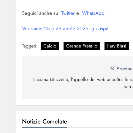
Seguici anche su
Twitter
e
WhatsApp
Verissimo 25 e 26 aprile 2026: gli ospiti
Tagged:
Calcio
Grande Fratello
Ilary Blasi
Navigazione
Previou
articoli
Luciana Littizzetto, l’appello del web accolto: le s
paro
Notizie Correlate