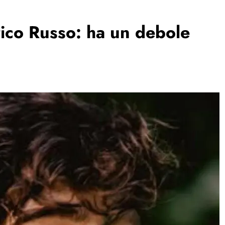
rico Russo: ha un debole