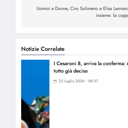
articoli
Uomini e Donne, Ciro Solimeno e Elisa Leonar
insieme: la coppi
Notizie Correlate
I Cesaroni 8, arriva la conferma: 
tutto già deciso
23 Luglio 2026 • 08:37