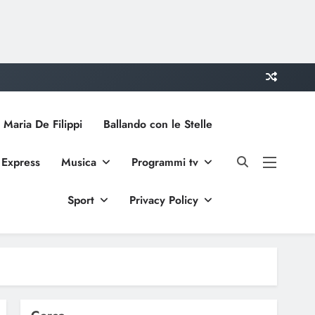
 Maria De Filippi
Ballando con le Stelle
 Express
Musica
Programmi tv
Sport
Privacy Policy