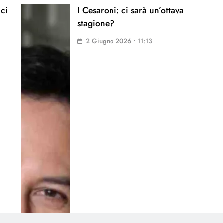
 ci
I Cesaroni: ci sarà un’ottava
stagione?
2 Giugno 2026 • 11:13