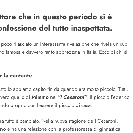
tore che in questo periodo si è
nfessione del tutto inaspettata.
 poco rilasciato un interessante rivelazione che rivela un suo
 famosa e davvero tanto apprezzata in Italia. Ecco di chi si
r la cantante
to lo abbiamo capito fin da quando era molto piccolo. Tutti,
ovvero quello di
Mimmo
ne
“I Cesaroni”
. Il piccolo Federico
ndo proprio con l’essere il piccolo di casa.
ra tutto è cambiato. Nella nuova stagione de I Cesaroni,
gno
e ha una relazione con la professoressa di ginnastica,