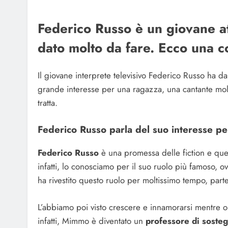
Federico Russo è un giovane at
dato molto da fare. Ecco una co
Il giovane interprete televisivo Federico Russo ha da
grande interesse per una ragazza, una cantante molto
tratta.
Federico Russo parla del suo interesse pe
Federico Russo
è una promessa delle fiction e ques
infatti, lo conosciamo per il suo ruolo più famoso, 
ha rivestito questo ruolo per moltissimo tempo, parte
L’abbiamo poi visto crescere e innamorarsi mentre o
infatti, Mimmo è diventato un
professore di soste