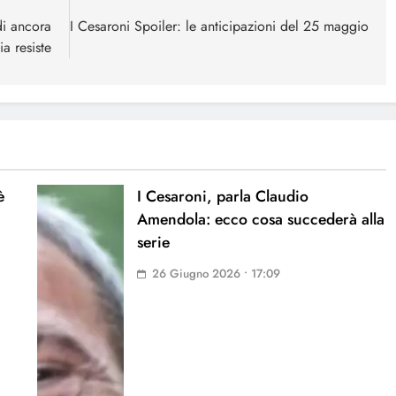
di ancora
I Cesaroni Spoiler: le anticipazioni del 25 maggio
a resiste
è
I Cesaroni, parla Claudio
Amendola: ecco cosa succederà alla
serie
26 Giugno 2026 • 17:09