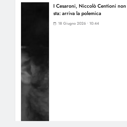
I Cesaroni, Niccolò Centioni non
sta: arriva la polemica
18 Giugno 2026 • 10:44