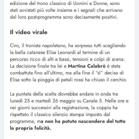
edizione del trono classico di Uomini e Donne, sono
stati avvistati più volte insieme e i segnali che arrivano
dal loro post-programma sono decisamente positivi.
Il video virale
Ciro, il tronista napoletano, ha sorpreso tutti scegliendo
la bella catanese Elisa Leonardi al termine di un
percorso ricco di alti e bassi, tensioni e colpi di scena.
La decisione finale tra lei e
Martina Calabrò
è stata
combattuta fino all’ultimo, ma alla fine il “sì” deciso di
Elisa sotto la pioggia di petali rossi ha chiuso il cerchio.
La puntata della scelta dovrebbe andare in onda tra
lunedì 25 e martedì 26 maggio su Canale 5. Nelle ore e
nei giorni successivi alla registrazione, la coppia ha
rispettato il classico silenzio stampa imposto dal
programma, m
a non ha potuto nascondere del tutto
la propria felicità.