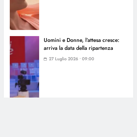
Uomini e Donne, l’attesa cresce:
arriva la data della ripartenza
27 Luglio 2026 • 09:00
Uomini e Donne, parla Francesca
Sorrentino: il suo incontro con