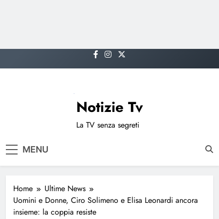
Skip
to
content
Notizie Tv
La TV senza segreti
MENU
Home
Ultime News
Uomini e Donne, Ciro Solimeno e Elisa Leonardi ancora
insieme: la coppia resiste