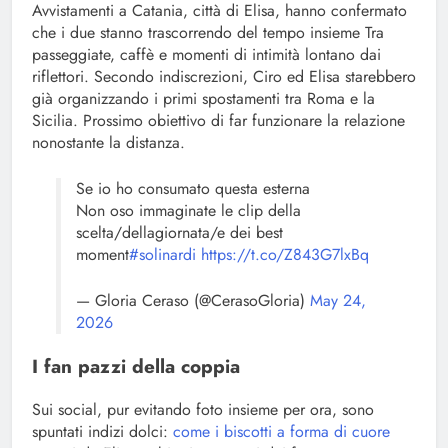
Avvistamenti a Catania, città di Elisa, hanno confermato
che i due stanno trascorrendo del tempo insieme Tra
passeggiate, caffè e momenti di intimità lontano dai
riflettori. Secondo indiscrezioni, Ciro ed Elisa starebbero
già organizzando i primi spostamenti tra Roma e la
Sicilia. Prossimo obiettivo di far funzionare la relazione
nonostante la distanza.
Se io ho consumato questa esterna
Non oso immaginate le clip della
scelta/dellagiornata/e dei best
moment
#solinardi
https://t.co/Z843G7lxBq
— Gloria Ceraso (@CerasoGloria)
May 24,
2026
I fan pazzi della coppia
Sui social, pur evitando foto insieme per ora, sono
spuntati indizi dolci:
come i biscotti a forma di cuore