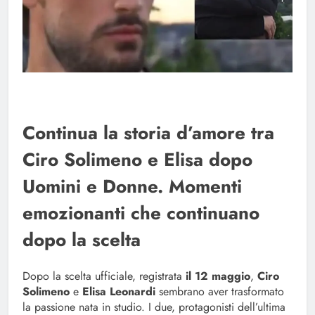
Continua la storia d’amore tra
Ciro Solimeno e Elisa dopo
Uomini e Donne. Momenti
emozionanti che continuano
dopo la scelta
Dopo la scelta ufficiale, registrata
il 12 maggio
,
Ciro
Solimeno
e
Elisa Leonardi
sembrano aver trasformato
la passione nata in studio. I due, protagonisti dell’ultima