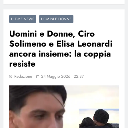
ULTIME NEWS
UOMINI E DONNE
Uomini e Donne, Ciro
Solimeno e Elisa Leonardi
ancora insieme: la coppia
resiste
Redazione
24 Maggio 2026 • 22:37