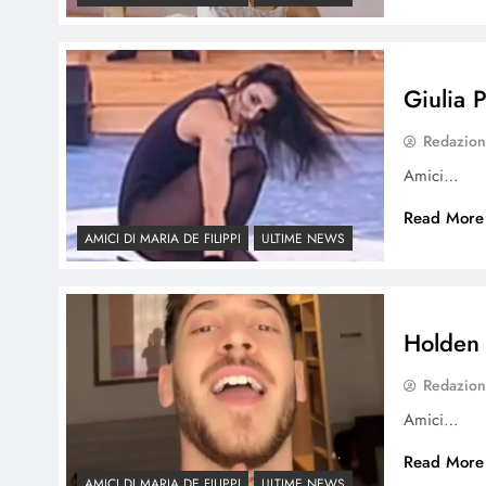
Giulia 
Redazio
Amici…
Read More
AMICI DI MARIA DE FILIPPI
ULTIME NEWS
Holden 
Redazio
Amici…
Read More
AMICI DI MARIA DE FILIPPI
ULTIME NEWS