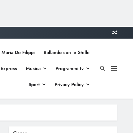
 Maria De Filippi
Ballando con le Stelle
 Express
Musica
Programmi tv
Sport
Privacy Policy