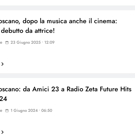
oscano, dopo la musica anche il cinema:
l debutto da attrice!
ne
23 Giugno 2025 • 12:09
oscano: da Amici 23 a Radio Zeta Future Hits
024
ne
1 Giugno 2024 • 06:50