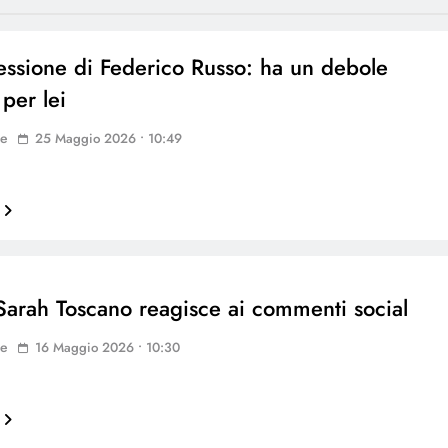
essione di Federico Russo: ha un debole
per lei
ne
25 Maggio 2026 • 10:49
Sarah Toscano reagisce ai commenti social
ne
16 Maggio 2026 • 10:30