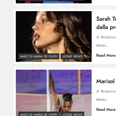
Sarah T
dalla pr
Redazio
Amici…
Read More
AMICI DI MARIA DE FILIPPI
ULTIME NEWS
Marisol
Redazio
Amici…
Read More
AMICI DI MARIA DE FILIPPI
ULTIME NEWS