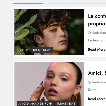
La conf
proprio 
Redazio
Federico…
Read More
GOSSIP
ULTIME NEWS
Amici, 
Redazio
Sarah…
Read More
AMICI DI MARIA DE FILIPPI
ULTIME NEWS