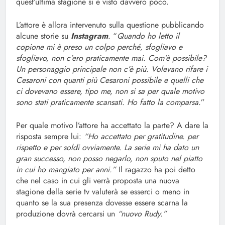
quest’ultima stagione si è visto davvero poco.
L’attore è allora intervenuto sulla questione pubblicando
alcune storie su
Instagram
. “
Quando ho letto il
copione mi è preso un colpo perché, sfogliavo e
sfogliavo, non c’ero praticamente mai. Com’è possibile?
Un personaggio principale non c’è più. Volevano rifare i
Cesaroni con quanti più Cesaroni possibile e quelli che
ci dovevano essere, tipo me, non si sa per quale motivo
sono stati praticamente scansati. Ho fatto la comparsa
.”
Per quale motivo l’attore ha accettato la parte? A dare la
risposta sempre lui:
“Ho accettato per gratitudine. per
rispetto e per soldi ovviamente. La serie mi ha dato un
gran successo, non posso negarlo, non sputo nel piatto
in cui ho mangiato per anni.”
Il ragazzo ha poi detto
che nel caso in cui gli verrà proposta una nuova
stagione della serie tv valuterà se esserci o meno in
quanto se la sua presenza dovesse essere scarna la
produzione dovrà cercarsi un
“nuovo Rudy.”