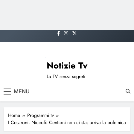
Skip
to
content
Notizie Tv
La TV senza segreti
MENU
Home
Programmi tv
I Cesaroni, Niccolò Centioni non ci sta: arriva la polemica