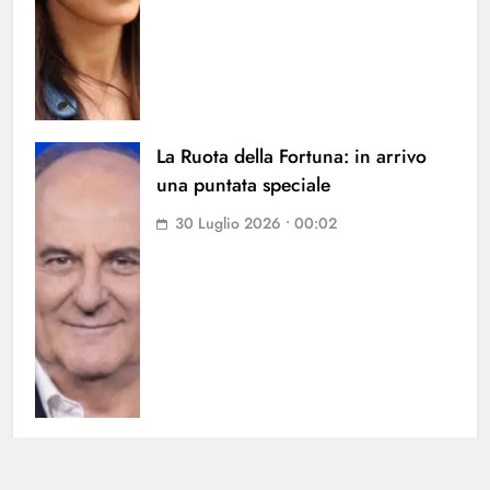
La Ruota della Fortuna: in arrivo
una puntata speciale
30 Luglio 2026 • 00:02
Chi l’ha visto, nominata la nuova
conduttrice: chi è la sostituta di