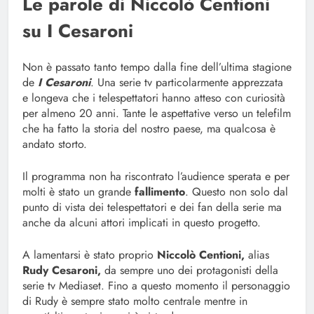
Le parole di Niccolò Centioni
su I Cesaroni
Non è passato tanto tempo dalla fine dell’ultima stagione
de
I Cesaroni
. Una serie tv particolarmente apprezzata
e longeva che i telespettatori hanno atteso con curiosità
per almeno 20 anni. Tante le aspettative verso un telefilm
che ha fatto la storia del nostro paese, ma qualcosa è
andato storto.
Il programma non ha riscontrato l’audience sperata e per
molti è stato un grande
fallimento
. Questo non solo dal
punto di vista dei telespettatori e dei fan della serie ma
anche da alcuni attori implicati in questo progetto.
A lamentarsi è stato proprio
Niccolò Centioni,
alias
Rudy Cesaroni,
da sempre uno dei protagonisti della
serie tv Mediaset. Fino a questo momento il personaggio
di Rudy è sempre stato molto centrale mentre in