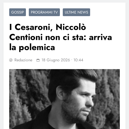
GOSSIP
PROGRAMMI TV
ULTIME NEWS
I Cesaroni, Niccolò
Centioni non ci sta: arriva
la polemica
Redazione
18 Giugno 2026 • 10:44