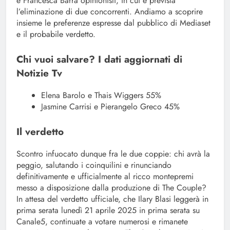
e Francesca Barra opinionisti, in cui è prevista
l’eliminazione di due concorrenti. Andiamo a scoprire
insieme le preferenze espresse dal pubblico di Mediaset
e il probabile verdetto.
Chi vuoi salvare? I dati aggiornati di
Notizie Tv
Elena Barolo e Thais Wiggers 55%
Jasmine Carrisi e Pierangelo Greco 45%
Il verdetto
Scontro infuocato dunque fra le due coppie: chi avrà la
peggio, salutando i coinquilini e rinunciando
definitivamente e ufficialmente al ricco montepremi
messo a disposizione dalla produzione di The Couple?
In attesa del verdetto ufficiale, che Ilary Blasi leggerà in
prima serata lunedì 21 aprile 2025 in prima serata su
Canale5, continuate a votare numerosi e rimanete