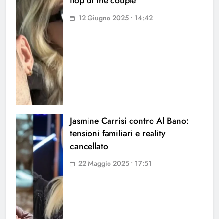
flop di the couple
12 Giugno 2025 • 14:42
Jasmine Carrisi contro Al Bano:
tensioni familiari e reality
cancellato
22 Maggio 2025 • 17:51