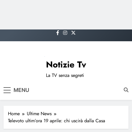
Skip
to
content
Notizie Tv
La TV senza segreti
MENU
Home
Ultime News
Televoto ultim’ora 19 aprile: chi uscirà dalla Casa