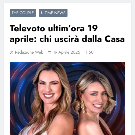
THE COUPLE
ULTIME NEWS
Televoto ultim’ora 19
aprile: chi uscirà dalla Casa
Redazione Web
19 Aprile 2025 • 11:50