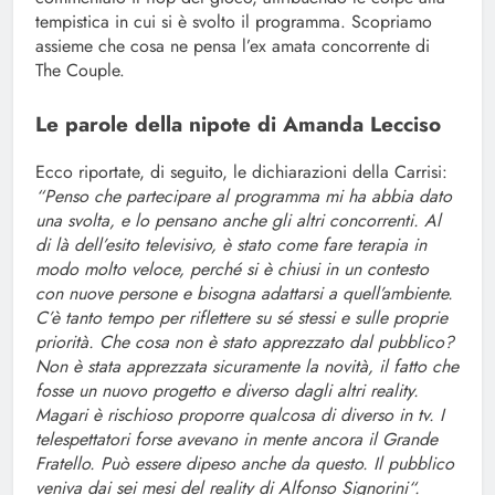
tempistica in cui si è svolto il programma. Scopriamo
assieme che cosa ne pensa l’ex amata concorrente di
The Couple.
Le parole della nipote di Amanda Lecciso
Ecco riportate, di seguito, le dichiarazioni della Carrisi:
“Penso che partecipare al programma mi ha abbia dato
una svolta, e lo pensano anche gli altri concorrenti. Al
di là dell’esito televisivo, è stato come fare terapia in
modo molto veloce, perché si è chiusi in un contesto
con nuove persone e bisogna adattarsi a quell’ambiente.
C’è tanto tempo per riflettere su sé stessi e sulle proprie
priorità. Che cosa non è stato apprezzato dal pubblico?
Non è stata apprezzata sicuramente la novità, il fatto che
fosse un nuovo progetto e diverso dagli altri reality.
Magari è rischioso proporre qualcosa di diverso in tv. I
telespettatori forse avevano in mente ancora il Grande
Fratello. Può essere dipeso anche da questo. Il pubblico
veniva dai sei mesi del reality di Alfonso Signorini“.