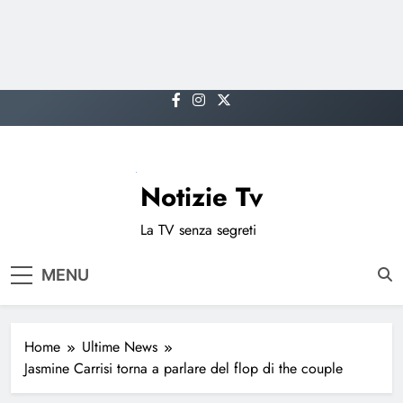
Skip
to
content
Notizie Tv
La TV senza segreti
MENU
Home
Ultime News
Jasmine Carrisi torna a parlare del flop di the couple