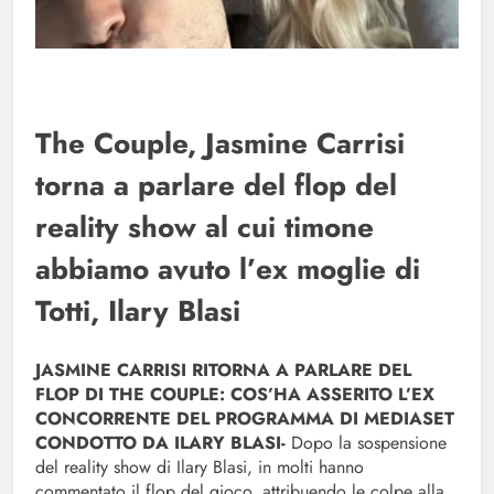
The Couple, Jasmine Carrisi
torna a parlare del flop del
reality show al cui timone
abbiamo avuto l’ex moglie di
Totti, Ilary Blasi
JASMINE CARRISI RITORNA A PARLARE DEL
FLOP DI THE COUPLE: COS’HA ASSERITO L’EX
CONCORRENTE DEL PROGRAMMA DI MEDIASET
CONDOTTO DA ILARY BLASI-
Dopo la sospensione
del reality show di Ilary Blasi, in molti hanno
commentato il flop del gioco, attribuendo le colpe alla