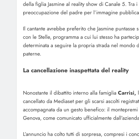
della figlia Jasmine al reality show di Canale 5. Tra i
preoccupazione del padre per l’immagine pubblica 
Il cantante avrebbe preferito che Jasmine puntasse 
con le Stelle, programma a cui lui stesso ha parteci
determinata a seguire la propria strada nel mondo d
paterne.
La cancellazione inaspettata del reality
Nonostante il dibattito interno alla famiglia
Carrisi,
l
cancellato da Mediaset per gli scarsi ascolti registra
accompagnata da un gesto benefico: il montepremi d
Genova, come comunicato ufficialmente dall’azienda
L’annuncio ha colto tutti di sorpresa, compresi i con