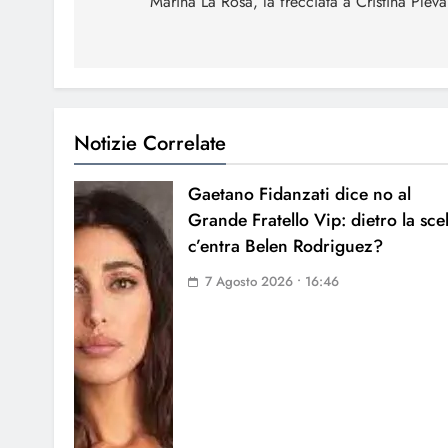
articoli
Marina La Rosa, la frecciata a Cristina Pleva
Notizie Correlate
Gaetano Fidanzati dice no al
Grande Fratello Vip: dietro la sce
c’entra Belen Rodriguez?
7 Agosto 2026 • 16:46