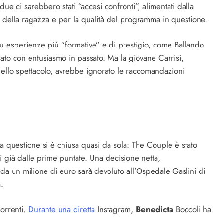
 due ci sarebbero stati “accesi confronti”, alimentati dalla
della ragazza e per la qualità del programma in questione.
su esperienze più “formative” e di prestigio, come Ballando
pato con entusiasmo in passato. Ma la giovane Carrisi,
ello spettacolo, avrebbe ignorato le raccomandazioni
a questione si è chiusa quasi da sola: The Couple è stato
ti già dalle prime puntate. Una decisione netta,
a un milione di euro sarà devoluto all’Ospedale Gaslini di
.
correnti.
Durante una diretta
Instagram,
Benedicta
Boccoli ha