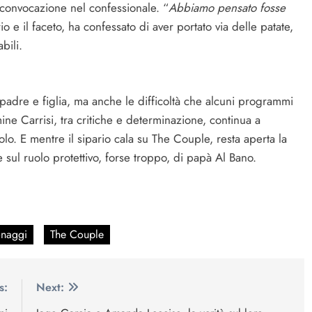
a convocazione nel confessionale. “
Abbiamo pensato fosse
rio e il faceto, ha confessato di aver portato via delle patate,
bili.
 padre e figlia, ma anche le difficoltà che alcuni programmi
mine Carrisi, tra critiche e determinazione, continua a
olo. E mentre il sipario cala su The Couple, resta aperta la
e sul ruolo protettivo, forse troppo, di papà Al Bano.
onaggi
The Couple
s:
Next: