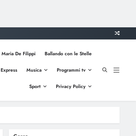
 Maria De Filippi
Ballando con le Stelle
 Express
Musica
Programmi tv
Sport
Privacy Policy