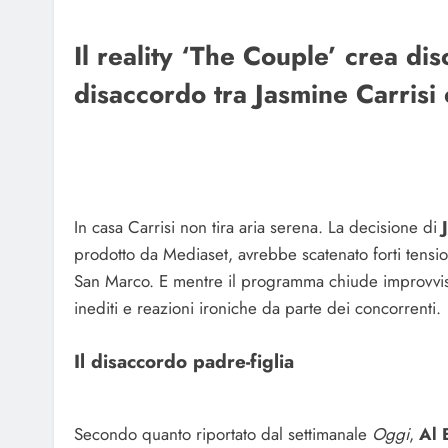
Il reality ‘The Couple’ crea dis
disaccordo tra Jasmine Carrisi
In casa Carrisi non tira aria serena. La decisione di
prodotto da Mediaset, avrebbe scatenato forti tens
San Marco. E mentre il programma chiude improvvisa
inediti e reazioni ironiche da parte dei concorrenti.
Il disaccordo padre-figlia
Secondo quanto riportato dal settimanale
Oggi
,
Al 