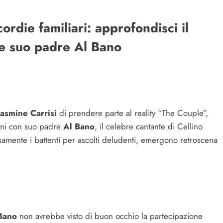
cordie familiari: approfondisci il
 e suo padre Al Bano
Jasmine Carrisi
di prendere parte al reality “The Couple”,
ioni con suo padre
Al Bano
, il celebre cantante di Cellino
mente i battenti per ascolti deludenti, emergono retroscena
Bano
non avrebbe visto di buon occhio la partecipazione