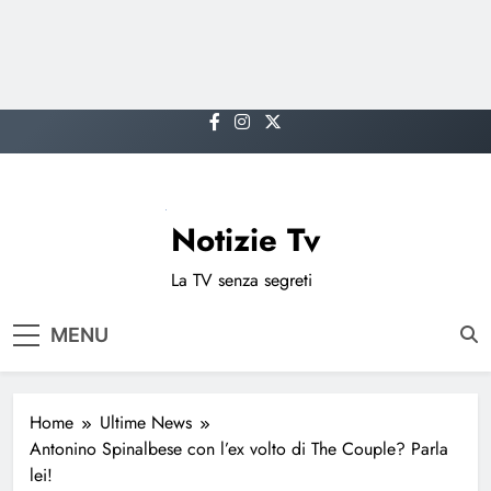
Skip
to
content
Notizie Tv
La TV senza segreti
MENU
Home
Ultime News
Antonino Spinalbese con l’ex volto di The Couple? Parla
lei!