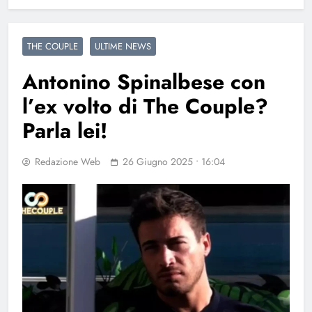
THE COUPLE
ULTIME NEWS
Antonino Spinalbese con
l’ex volto di The Couple?
Parla lei!
Redazione Web
26 Giugno 2025 • 16:04