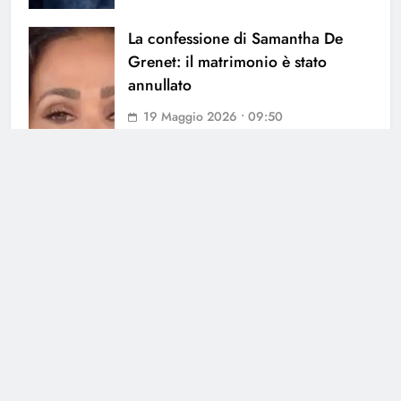
La confessione di Samantha De
Grenet: il matrimonio è stato
annullato
19 Maggio 2026 • 09:50
Jasmine Carrisi torna a parlare di
Al Bano!
7 Maggio 2026 • 13:49