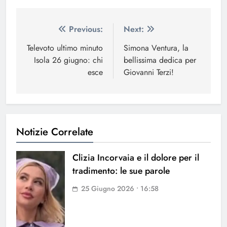
Navigazione
Previous:
Next:
articoli
Televoto ultimo minuto
Simona Ventura, la
Isola 26 giugno: chi
bellissima dedica per
esce
Giovanni Terzi!
Notizie Correlate
Clizia Incorvaia e il dolore per il
tradimento: le sue parole
25 Giugno 2026 • 16:58