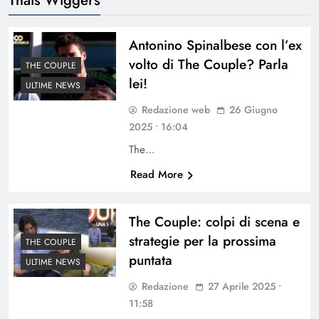
Antonino Spinalbese con l’ex
volto di The Couple? Parla
THE COUPLE
lei!
ULTIME NEWS
Redazione web
26 Giugno
2025 • 16:04
The…
Read More
The Couple: colpi di scena e
strategie per la prossima
THE COUPLE
puntata
ULTIME NEWS
Redazione
27 Aprile 2025 •
11:58