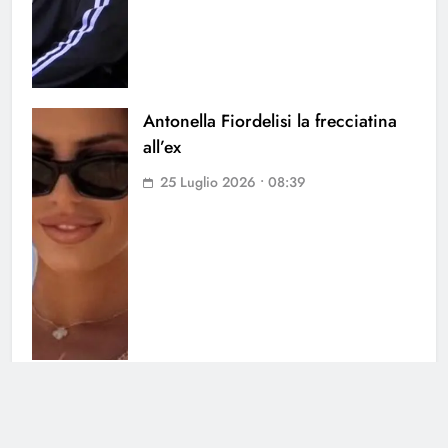
Antonella Fiordelisi la frecciatina
all’ex
25 Luglio 2026 • 08:39
Helena Prestes sbotta sui social: il
messaggio ai fan non lascia dubbi