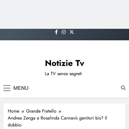
Skip
to
content
Notizie Tv
La TV senza segreti
MENU
Home
Grande Fratello
Andrea Zenga e Rosalinda Cannavò genitori bis? Il
dubbio