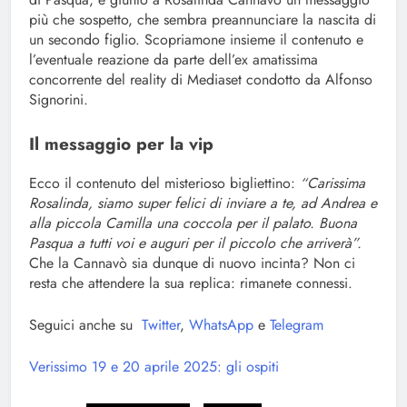
più che sospetto, che sembra preannunciare la nascita di
un secondo figlio. Scopriamone insieme il contenuto e
l’eventuale reazione da parte dell’ex amatissima
concorrente del reality di Mediaset condotto da Alfonso
Signorini.
Il messaggio per la vip
Ecco il contenuto del misterioso bigliettino:
“Carissima
Rosalinda, siamo super felici di inviare a te, ad Andrea e
alla piccola Camilla una coccola per il palato. Buona
Pasqua a tutti voi e auguri per il piccolo che arriverà”.
Che la Cannavò sia dunque di nuovo incinta? Non ci
resta che attendere la sua replica: rimanete connessi.
Seguici anche su
Twitter
,
WhatsApp
e
Telegram
Verissimo 19 e 20 aprile 2025: gli ospiti