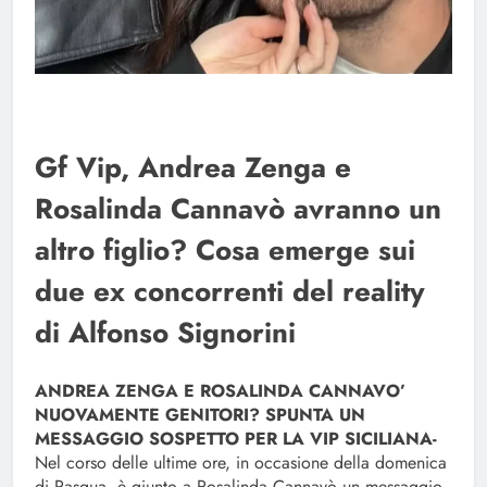
Gf Vip, Andrea Zenga e
Rosalinda Cannavò avranno un
altro figlio? Cosa emerge sui
due ex concorrenti del reality
di Alfonso Signorini
ANDREA ZENGA E ROSALINDA CANNAVO’
NUOVAMENTE GENITORI? SPUNTA UN
MESSAGGIO SOSPETTO PER LA VIP SICILIANA-
Nel corso delle ultime ore, in occasione della domenica
di Pasqua, è giunto a Rosalinda Cannavò un messaggio