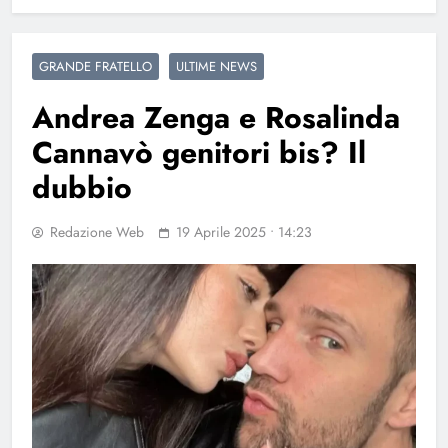
GRANDE FRATELLO
ULTIME NEWS
Andrea Zenga e Rosalinda
Cannavò genitori bis? Il
dubbio
Redazione Web
19 Aprile 2025 • 14:23