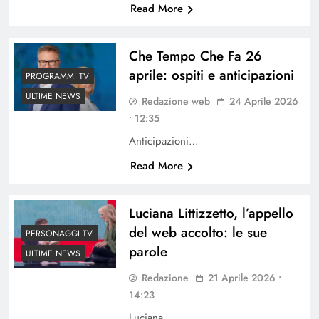
Read More
Che Tempo Che Fa 26
aprile: ospiti e anticipazioni
PROGRAMMI TV
ULTIME NEWS
Redazione web
24 Aprile 2026
• 12:35
Anticipazioni…
Read More
Luciana Littizzetto, l’appello
del web accolto: le sue
PERSONAGGI TV
parole
ULTIME NEWS
Redazione
21 Aprile 2026 •
14:23
Luciana…