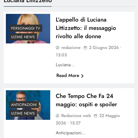
L’appello di Luciana
Littizzetto: il messaggio
PERSONAGGI TV
rivolto alle donne
ULTIME NEWS
redazione
2 Giugno 2026 •
13:03
Luciana…
Read More
Che Tempo Che Fa 24
maggio: ospiti e spoiler
ANTICIPAZIONI
ULTIME NEWS
Redazione web
22 Maggio
2026 • 15:27
Anticipazioni…