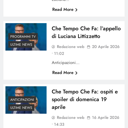
Read More
Che Tempo Che Fa: l’appello
di Luciana Littizzetto
PROGRAMMI TV
ULTIME NEWS
Redazione web
20 Aprile 2026
• 11:02
Anticipazioni…
Read More
Che Tempo Che Fa: ospiti e
spoiler di domenica 19
ANTICIPAZIONI
aprile
ULTIME NEWS
Redazione web
16 Aprile 2026
• 14:33