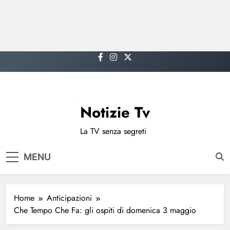
Skip
to
content
Notizie Tv
La TV senza segreti
MENU
Home
Anticipazioni
Che Tempo Che Fa: gli ospiti di domenica 3 maggio