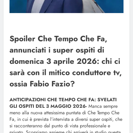
Spoiler Che Tempo Che Fa,
annunciati i super ospiti di
domenica 3 aprile 2026: chi ci
sarà con il mitico conduttore tv,
ossia Fabio Fazio?
ANTICIPAZIONI CHE TEMPO CHE FA: SVELATI
GLI OSPITI DEL 3 MAGGIO 2026-
Manca sempre
meno alla nuova attesissima puntata di Che Tempo Che
Fa, in cui è prevista l’intervista a diversi super ospiti, che
si racconteranno dal punto di vista professionale e
privato. Scopriamo assieme chi arriverà in studio questa