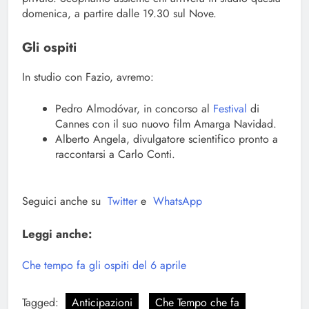
domenica, a partire dalle 19.30 sul Nove.
Gli ospiti
In studio con Fazio, avremo:
Pedro Almodóvar, in concorso al
Festival
di
Cannes con il suo nuovo film Amarga Navidad.
Alberto Angela, divulgatore scientifico pronto a
raccontarsi a Carlo Conti.
Seguici anche su
Twitter
e
WhatsApp
Leggi anche:
Che tempo fa gli ospiti del 6 aprile
Tagged:
Anticipazioni
Che Tempo che fa