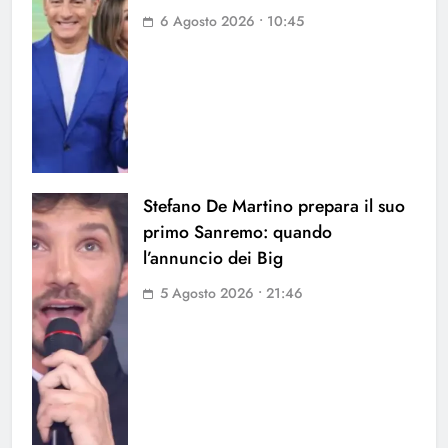
6 Agosto 2026 • 10:45
Stefano De Martino prepara il suo
primo Sanremo: quando
l’annuncio dei Big
5 Agosto 2026 • 21:46