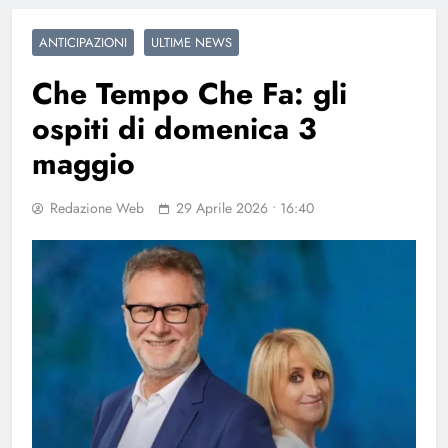
ANTICIPAZIONI
ULTIME NEWS
Che Tempo Che Fa: gli
ospiti di domenica 3
maggio
Redazione Web
29 Aprile 2026 • 16:40