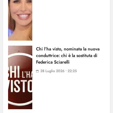
Chi l’ha visto, nominata la nuova
conduttrice: chi è la sostituta di
Federica Sciarelli
28 Luglio 2026 • 22:25