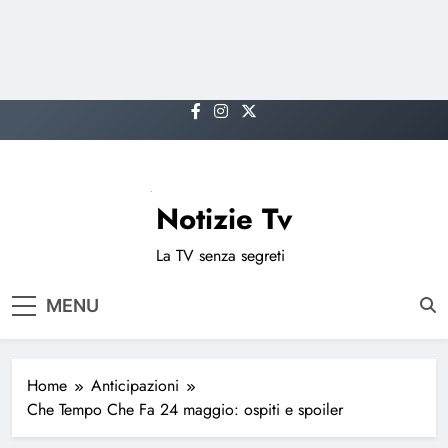
Skip
to
content
Notizie Tv
La TV senza segreti
MENU
Home
Anticipazioni
Che Tempo Che Fa 24 maggio: ospiti e spoiler