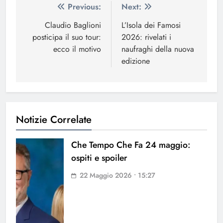
Navigazione
Previous:
Next:
articoli
Claudio Baglioni
L’Isola dei Famosi
posticipa il suo tour:
2026: rivelati i
ecco il motivo
naufraghi della nuova
edizione
Notizie Correlate
Che Tempo Che Fa 24 maggio:
ospiti e spoiler
22 Maggio 2026 • 15:27