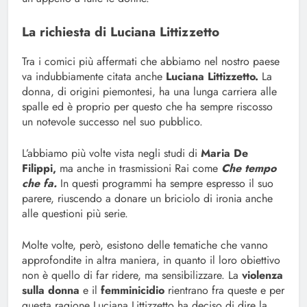
La richiesta di Luciana Littizzetto
Tra i comici più affermati che abbiamo nel nostro paese
va indubbiamente citata anche
Luciana Littizzetto.
La
donna, di origini piemontesi, ha una lunga carriera alle
spalle ed è proprio per questo che ha sempre riscosso
un notevole successo nel suo pubblico.
L’abbiamo più volte vista negli studi di
Maria De
Filippi,
ma anche in trasmissioni Rai come
Che tempo
che fa.
In questi programmi ha sempre espresso il suo
parere, riuscendo a donare un briciolo di ironia anche
alle questioni più serie.
Molte volte, però, esistono delle tematiche che vanno
approfondite in altra maniera, in quanto il loro obiettivo
non è quello di far ridere, ma sensibilizzare. La
violenza
sulla donna
e il
femminicidio
rientrano fra queste e per
questa ragione Luciana Littizzetto ha deciso di dire la