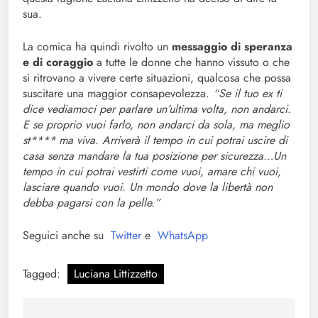
sua.
La comica ha quindi rivolto un
messaggio di speranza
e di coraggio
a tutte le donne che hanno vissuto o che
si ritrovano a vivere certe situazioni, qualcosa che possa
suscitare una maggior consapevolezza.
“Se il tuo ex ti
dice vediamoci per parlare un’ultima volta, non andarci.
E se proprio vuoi farlo, non andarci da sola, ma meglio
st**** ma viva. Arriverà il tempo in cui potrai uscire di
casa senza mandare la tua posizione per sicurezza…Un
tempo in cui potrai vestirti come vuoi, amare chi vuoi,
lasciare quando vuoi. Un mondo dove la libertà non
debba pagarsi con la pelle.”
Seguici anche su
Twitter
e
WhatsApp
Tagged:
Luciana Littizzetto