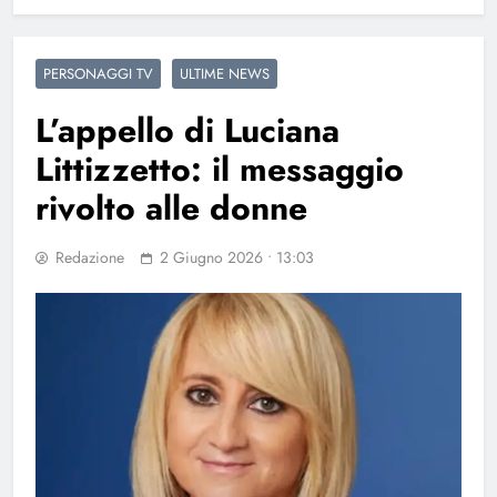
PERSONAGGI TV
ULTIME NEWS
L’appello di Luciana
Littizzetto: il messaggio
rivolto alle donne
Redazione
2 Giugno 2026 • 13:03