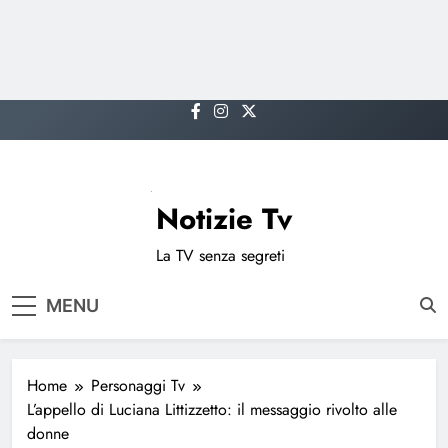
Skip
to
content
Notizie Tv
La TV senza segreti
MENU
Home
Personaggi Tv
L’appello di Luciana Littizzetto: il messaggio rivolto alle
donne