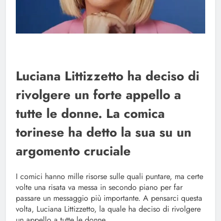
Luciana Littizzetto ha deciso di
rivolgere un forte appello a
tutte le donne. La comica
torinese ha detto la sua su un
argomento cruciale
I comici hanno mille risorse sulle quali puntare, ma certe
volte una risata va messa in secondo piano per far
passare un messaggio più importante. A pensarci questa
volta, Luciana Littizzetto, la quale ha deciso di rivolgere
un appello a tutte le donne.