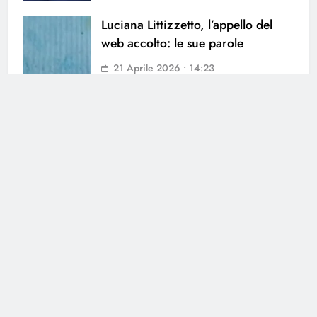
Luciana Littizzetto, l’appello del
web accolto: le sue parole
21 Aprile 2026 • 14:23
Che Tempo Che Fa: l’appello di
Luciana Littizzetto
20 Aprile 2026 • 11:02