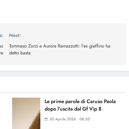
s:
Next:
no
Tommaso Zorzi e Aurora Ramazzotti: l’ex gieffino ha
re
detto basta
Le prime parole di Caruso Paola
dopo l’uscita dal Gf Vip 8
30 Aprile 2026 • 08:55