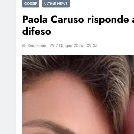
GOSSIP
ULTIME NEWS
Paola Caruso risponde a
difeso
Redazione
7 Giugno 2026 • 09:05