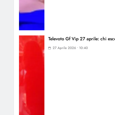
Televoto Gf Vip 27 aprile: chi esc
27 Aprile 2026 • 10:40