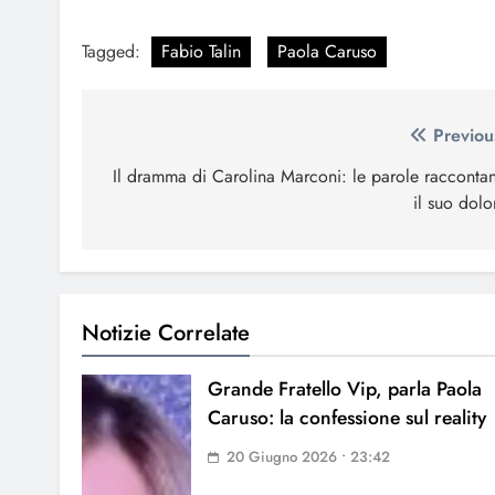
Tagged:
Fabio Talin
Paola Caruso
Navigazione
Previou
articoli
Il dramma di Carolina Marconi: le parole racconta
il suo dolo
Notizie Correlate
Grande Fratello Vip, parla Paola
Caruso: la confessione sul reality
20 Giugno 2026 • 23:42