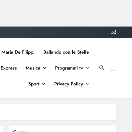
 Maria De Filippi
Ballando con le Stelle
 Express
Musica
Programmi tv
Sport
Privacy Policy