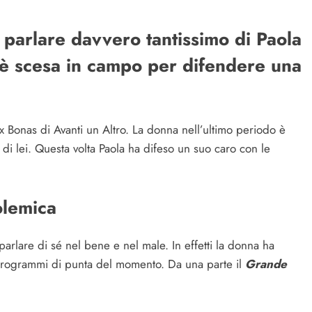
o parlare davvero tantissimo di Paola
 è scesa in campo per difendere una
x Bonas di Avanti un Altro. La donna nell’ultimo periodo è
e di lei. Questa volta Paola ha difeso un suo caro con le
olemica
parlare di sé nel bene e nel male. In effetti la donna ha
 programmi di punta del momento. Da una parte il
Grande