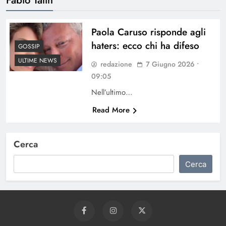
Paola Caruso risponde agli
haters: ecco chi ha difeso
GOSSIP
ULTIME NEWS
redazione
7 Giugno 2026 •
09:05
Nell’ultimo…
Read More
Cerca
Cerca