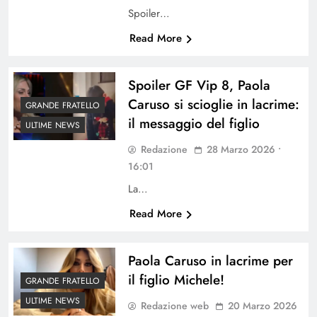
Spoiler…
Read More
Spoiler GF Vip 8, Paola
Caruso si scioglie in lacrime:
GRANDE FRATELLO
il messaggio del figlio
ULTIME NEWS
Redazione
28 Marzo 2026 •
16:01
La…
Read More
Paola Caruso in lacrime per
il figlio Michele!
GRANDE FRATELLO
ULTIME NEWS
Redazione web
20 Marzo 2026