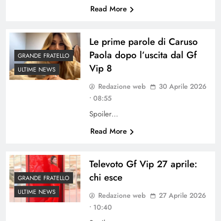
Read More
Le prime parole di Caruso
Paola dopo l’uscita dal Gf
GRANDE FRATELLO
Vip 8
ULTIME NEWS
Redazione web
30 Aprile 2026
• 08:55
Spoiler…
Read More
Televoto Gf Vip 27 aprile:
chi esce
GRANDE FRATELLO
ULTIME NEWS
Redazione web
27 Aprile 2026
• 10:40