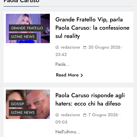
Grande Fratello Vip, parla
Paola Caruso: la confessione
GRANDE FRATELLO
sul reality
ULTIME NEWS
redazione
20 Giugno 2026 •
23:42
Paola…
Read More
Paola Caruso risponde agli
haters: ecco chi ha difeso
GOSSIP
ULTIME NEWS
redazione
7 Giugno 2026 •
09:05
Nell’ultimo…