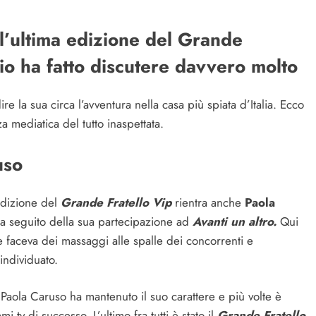
l’ultima edizione del Grande
io ha fatto discutere davvero molto
re la sua circa l’avventura nella casa più spiata d’Italia. Ecco
a mediatica del tutto inaspettata.
uso
edizione del
Grande Fratello Vip
rientra anche
Paola
 a seguito della sua partecipazione ad
Avanti un altro.
Qui
e faceva dei massaggi alle spalle dei concorrenti e
individuato.
aola Caruso ha mantenuto il suo carattere e più volte è
 tv di successo. L’ultimo fra tutti è stato il
Grande Fratello