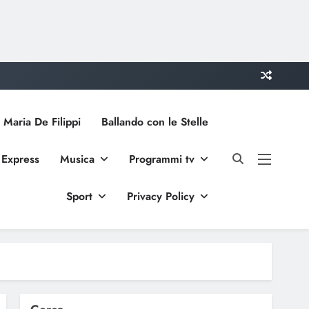
 Maria De Filippi
Ballando con le Stelle
 Express
Musica
Programmi tv
Sport
Privacy Policy