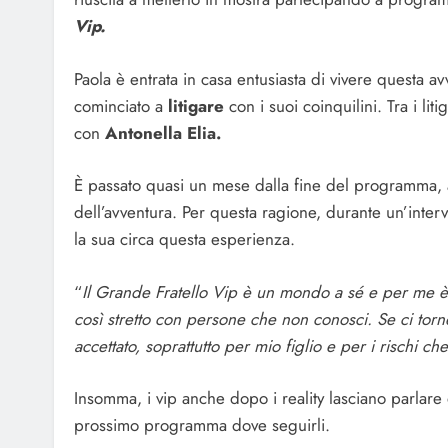
Vip.
Paola è entrata in casa entusiasta di vivere questa a
cominciato a
litigare
con i suoi coinquilini. Tra i lit
con
Antonella Elia.
È passato quasi un mese dalla fine del programma, 
dell’avventura. Per questa ragione, durante un’intervi
la sua circa questa esperienza.
“
Il Grande Fratello Vip è un mondo a sé e per me è st
così stretto con persone che non conosci. Se ci torne
accettato, soprattutto per mio figlio e per i rischi c
Insomma, i vip anche dopo i reality lasciano parlare
prossimo programma dove seguirli.