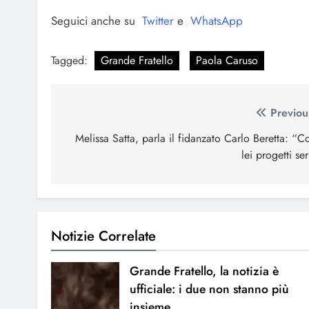
Seguici anche su
Twitter
e
WhatsApp
Tagged:
Grande Fratello
Paola Caruso
Navigazione
Previou
articoli
Melissa Satta, parla il fidanzato Carlo Beretta: “C
lei progetti ser
Notizie Correlate
Grande Fratello, la notizia è
ufficiale: i due non stanno più
insieme