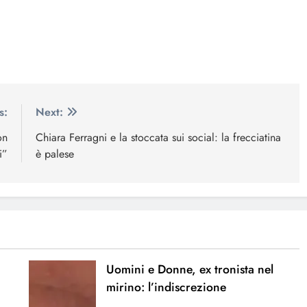
s:
Next:
on
Chiara Ferragni e la stoccata sui social: la frecciatina
i”
è palese
Uomini e Donne, ex tronista nel
mirino: l’indiscrezione