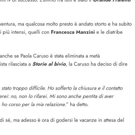
vventura, ma qualcosa molto presto è andato storto e ha subito
igi più intensi, quelli con
Francesca Manzini
e le diatribe
anche se Paola Caruso è stata eliminata a metà
sta rilasciata a
Storie al bivio
, la Caruso ha deciso di dire
ato troppo difficile. Ho sofferto la chiusura e il contatto
rei: no, non lo rifarei. Mi sono anche pentita di aver
he ho corso per la mia relazione.
” ha detto.
 di sé, ma adesso è ora di godersi le vacanze in attesa del