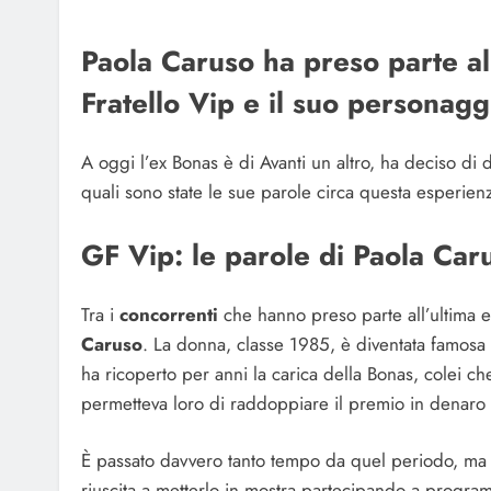
Paola Caruso ha preso parte al
Fratello Vip e il suo personagg
A oggi l’ex Bonas è di Avanti un altro, ha deciso di di
quali sono state le sue parole circa questa esperienz
GF Vip: le parole di Paola Car
Tra i
concorrenti
che hanno preso parte all’ultima 
Caruso
. La donna, classe 1985, è diventata famosa
ha ricoperto per anni la carica della Bonas, colei ch
permetteva loro di raddoppiare il premio in denaro 
È passato davvero tanto tempo da quel periodo, ma P
riuscita a metterlo in mostra partecipando a programmi