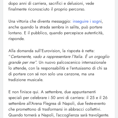
dopo anni di carriera, sacrifici e delusioni, vede
finalmente riconosciuto il proprio percorso.
Una vittoria che diventa messaggio:
inseguire i sogn
i,
anche quando la strada sembra in salita, può portare
lontano. E il pubblico, quando percepisce autenticità,
risponde.
Alla domanda sull’Eurovision, la risposta è netta:
“
Certamente, vado a rappresentare l’Italia. È un orgoglio
grande per me”.
Un nuovo palcoscenico internazionale
lo attende, con la responsabilità e l’entusiasmo di chi sa
di portare con sé non solo una canzone, ma una
tradizione musicale.
E non finisce qui. A settembre, due appuntamenti
speciali per celebrare i 50 anni di carriera: il 25 e il 26
settembre all’Arena Flegrea di Napoli, due feste-evento
che promettono di trasformarsi in abbracci collettivi.
Quando tornerà a Napoli, l’accoglienza sarà travolgente.