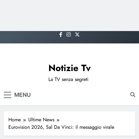
Skip
to
content
Notizie Tv
La TV senza segreti
MENU
Home
Ultime News
Eurovision 2026, Sal Da Vinci: il messaggio virale