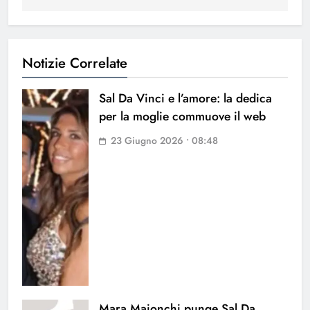
Notizie Correlate
Sal Da Vinci e l’amore: la dedica
per la moglie commuove il web
23 Giugno 2026 • 08:48
Mara Maionchi punge Sal Da