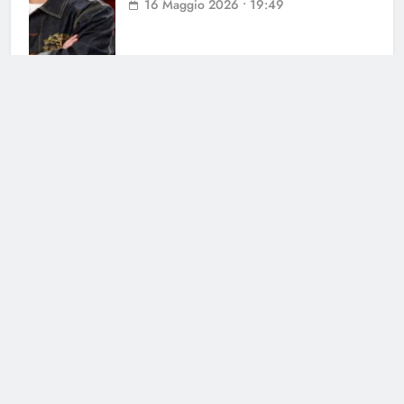
16 Maggio 2026 • 19:49
Sal Da Vinci: il parere di Giuliano
Peparini
15 Maggio 2026 • 09:05