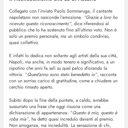
Collegato con l’inviato Paolo Sommaruga, il cantante
napoletano non nasconde l’emozione.
“Grazie a loro ho
ricevuto questo riconoscimento”
, dice riferendosi al
pubblico che lo ha sostenuto fino all’ultimo voto. Non è
solo un premio personale, ma un simbolo condiviso,
quasi collettivo.
E infatti lo dedica non soltanto agli artisti della sua città,
Napoli, ma anche, in modo tenero e significativo, a un
nipotino che anni fa salì su quel palco sfiorando la
vittoria. “
Quest’anno sono stato benedetto io”
, racconta
con un sorriso carico di gratitudine, come a chiudere un
cerchio rimasto aperto.
Subito dopo la fine della puntata, a caldo, avrebbe
sussurrato una frase che oggi risuona come una
dichiarazione di appartenenza: “
Questo è mio, questo è
roba mia”
, ha detto quasi incredulo davanti al premio.
Non arroganza, ma incredulità. La sensazione di chi,