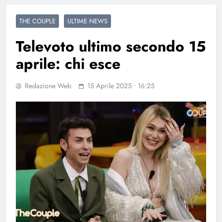
THE COUPLE
ULTIME NEWS
Televoto ultimo secondo 15
aprile: chi esce
Redazione Web
15 Aprile 2025 • 16:25