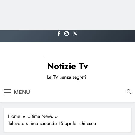
Skip
to
content
Notizie Tv
La TV senza segreti
MENU
Home
Ultime News
Televoto ultimo secondo 15 aprile: chi esce