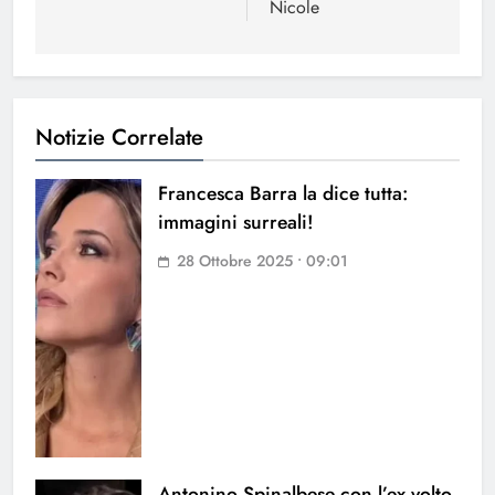
Nicole
Notizie Correlate
Francesca Barra la dice tutta:
immagini surreali!
28 Ottobre 2025 • 09:01
Antonino Spinalbese con l’ex volto