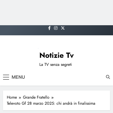
Skip
to
content
Notizie Tv
La TV senza segreti
MENU
Home
Grande Fratello
Televoto Gf 28 marzo 2025: chi andrà in finalissima