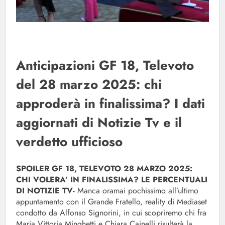
Anticipazioni GF 18, Televoto
del 28 marzo 2025: chi
approderà in finalissima? I dati
aggiornati di Notizie Tv e il
verdetto ufficioso
SPOILER GF 18, TELEVOTO 28 MARZO 2025:
CHI VOLERA’ IN FINALISSIMA? LE PERCENTUALI
DI NOTIZIE TV-
Manca oramai pochissimo all’ultimo
appuntamento con il Grande Fratello, reality di Mediaset
condotto da Alfonso Signorini, in cui scopriremo chi fra
Maria Vittoria Minghetti e Chiara Cainelli risulterà la