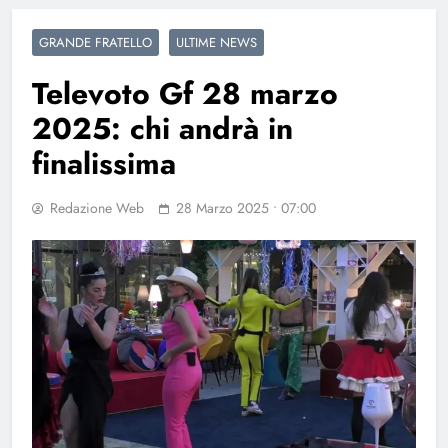
GRANDE FRATELLO
ULTIME NEWS
Televoto Gf 28 marzo
2025: chi andrà in
finalissima
Redazione Web
28 Marzo 2025 • 07:00