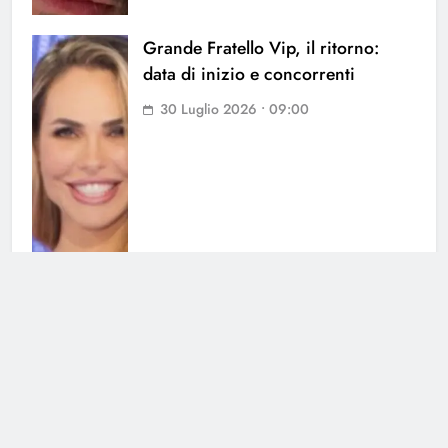
Grande Fratello Vip, il ritorno:
data di inizio e concorrenti
30 Luglio 2026 • 09:00
Grande Fratello, Lorenzo
Spolverato sorprende tutti e svela
tutto su Shaila
25 Luglio 2026 • 18:05