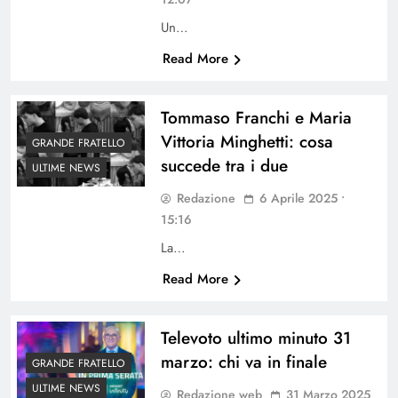
Un…
Read More
Tommaso Franchi e Maria
Vittoria Minghetti: cosa
GRANDE FRATELLO
succede tra i due
ULTIME NEWS
Redazione
6 Aprile 2025 •
15:16
La…
Read More
Televoto ultimo minuto 31
marzo: chi va in finale
GRANDE FRATELLO
ULTIME NEWS
Redazione web
31 Marzo 2025