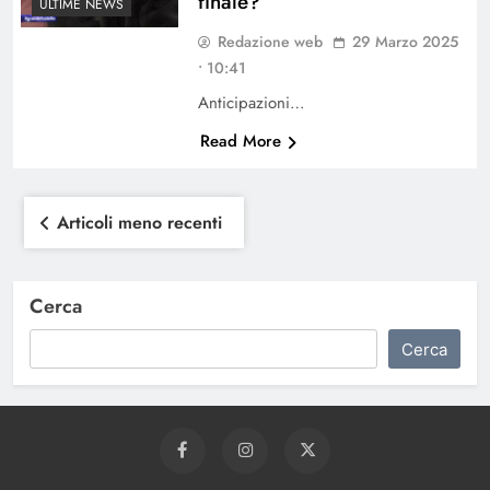
finale?
ULTIME NEWS
Redazione web
29 Marzo 2025
• 10:41
Anticipazioni…
Read More
Navigazione
Articoli meno recenti
articoli
Cerca
Cerca