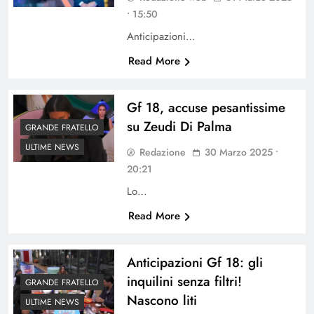
• 15:50
Anticipazioni…
Read More
Gf 18, accuse pesantissime
su Zeudi Di Palma
GRANDE FRATELLO
ULTIME NEWS
Redazione
30 Marzo 2025 •
20:21
Lo…
Read More
Anticipazioni Gf 18: gli
inquilini senza filtri!
GRANDE FRATELLO
Nascono liti
ULTIME NEWS