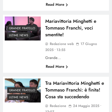
Read More
Mariavittoria Minghetti e
Tommaso Franchi, voci
GRANDE FRATELLO
smentite!
ULTIME NEWS
Redazione web
17 Giugno
2025 • 13:55
Grande…
Read More
Tra Mariavittoria Minghetti e
Tommaso Franchi: è finita!
GRANDE FRATELLO
Cosa sta succedendo
ULTIME NEWS
Redazione
24 Maggio 2025 •
12:07