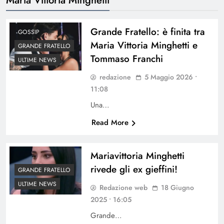
Grande Fratello: è finita tra
GOSSIP
Maria Vittoria Minghetti e
GRANDE FRATELLO
Tommaso Franchi
ULTIME NEWS
redazione
5 Maggio 2026 •
11:08
Una…
Read More
Mariavittoria Minghetti
rivede gli ex gieffini!
GRANDE FRATELLO
ULTIME NEWS
Redazione web
18 Giugno
2025 • 16:05
Grande…