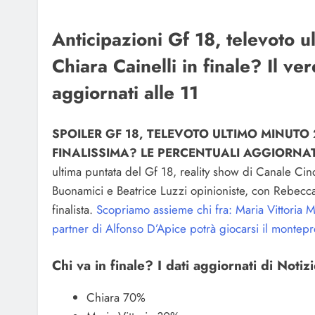
Anticipazioni Gf 18, televoto
Chiara Cainelli in finale? Il ver
aggiornati alle 11
SPOILER GF 18, TELEVOTO ULTIMO MINUTO 
FINALISSIMA? LE PERCENTUALI AGGIORNAT
ultima puntata del Gf 18, reality show di Canale Ci
Buonamici e Beatrice Luzzi opinioniste, con Rebecca S
finalista.
Scopriamo assieme chi fra: Maria Vittoria M
partner di Alfonso D’Apice potrà giocarsi il montep
Chi va in finale? I dati aggiornati di Notiz
Chiara 70%