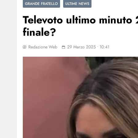
GRANDE FRATELLO
ULTIME NEWS
Televoto ultimo minuto
finale?
Redazione Web
29 Marzo 2025 • 10:41