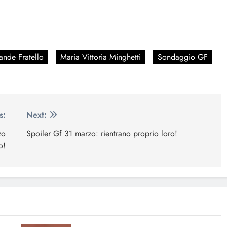
ande Fratello
Maria Vittoria Minghetti
Sondaggio GF
s:
Next:
zo
Spoiler Gf 31 marzo: rientrano proprio loro!
o!