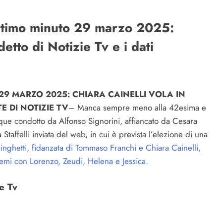
 ultimo minuto 29 marzo 2025:
detto di Notizie Tv e i dati
29 MARZO 2025: CHIARA CAINELLI VOLA IN
E DI NOTIZIE TV
– Manca sempre meno alla 42esima e
nque condotto da Alfonso Signorini, affiancato da Cesara
taffelli inviata del web, in cui è prevista l’elezione di una
inghetti, fidanzata di Tommaso Franchi e Chiara Cainelli,
remi con Lorenzo, Zeudi, Helena e Jessica.
ie Tv