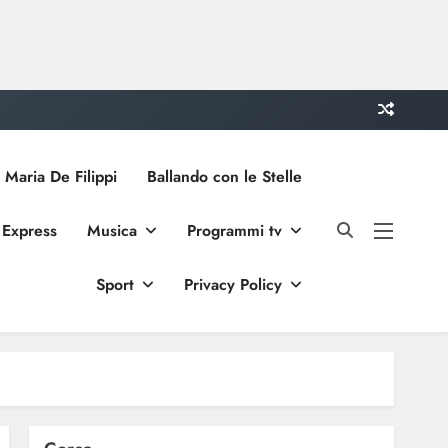
 Maria De Filippi
Ballando con le Stelle
 Express
Musica
Programmi tv
Sport
Privacy Policy