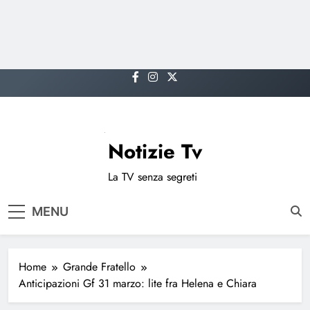
Skip
to
content
Notizie Tv
La TV senza segreti
MENU
Home
Grande Fratello
Anticipazioni Gf 31 marzo: lite fra Helena e Chiara