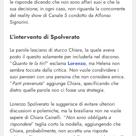
le risponde dicendo che non sono affari suoi e che la
sua decisione, in ogni caso, non riguarda la concorrente
del reality show di Canale 5 condotto da Alfonso
Signorini.
L’intervento di Spolverato
Le parole lasciano di stucco Chiara, la quale aveva
posto il quesito solamente per includerla nel discorso.
“
Quanto te la tiri!
” esclama
Lorenzo
, ma Helena non
sembra toccata dalla critica. Non vuole condividere i
suoi pensieri con una persona che non considera amica.
“
Parti prevenuta
” aggiunge Chiara, specificando che
dietro quelle parole non ci fosse una strategia.
Lorenzo Spolverato le suggerisce di evitare ulteriori
discussioni e polemiche, ma la brasiliana non ne vuole
sapere di Chiara Cainelli. “
Non sono obbligata a
rispondere
” taglia corto la modella, aggiungendo che
Chiara, probabilmente, non accetta una risposta