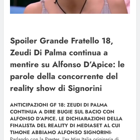
Spoiler Grande Fratello 18,
Zeudi Di Palma continua a
mentire su Alfonso D’Apice: le
parole della concorrente del
reality show di Signorini
ANTICIPAZIONI GF 18: ZEUDI DI PALMA
CONTINUA A DIRE BUGIE SUL BACIO CON
ALFONSO D’APICE. LE DICHIARAZIONI DELLA
FINALISTA DEL REALITY DI MEDIASET AL CUI
TIMONE ABBIAMO ALFONSO SIGNORINI-
Parlando con la Prestes, l’ex Miss Italia originaria di