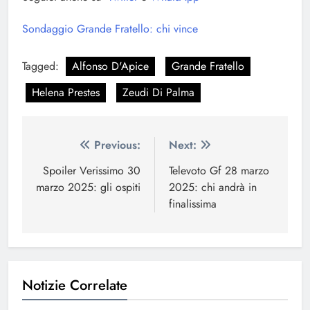
Sondaggio Grande Fratello: chi vince
Tagged:
Alfonso D'Apice
Grande Fratello
Helena Prestes
Zeudi Di Palma
Navigazione
Previous:
Next:
articoli
Spoiler Verissimo 30
Televoto Gf 28 marzo
marzo 2025: gli ospiti
2025: chi andrà in
finalissima
Notizie Correlate