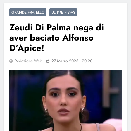
GRANDE FRATELLO
ULTIME NEWS
Zeudi Di Palma nega di
aver baciato Alfonso
D’Apice!
Redazione Web
27 Marzo 2025 • 20:20