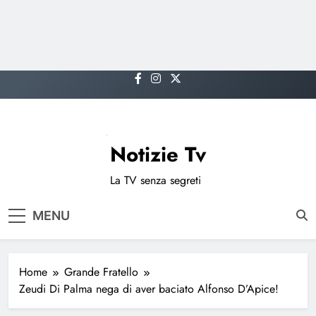
Skip
to
content
Notizie Tv
La TV senza segreti
MENU
Home
Grande Fratello
Zeudi Di Palma nega di aver baciato Alfonso D’Apice!