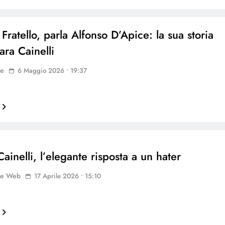
ratello, parla Alfonso D’Apice: la sua storia
ara Cainelli
ne
6 Maggio 2026 • 19:37
ainelli, l’elegante risposta a un hater
ne Web
17 Aprile 2026 • 15:10