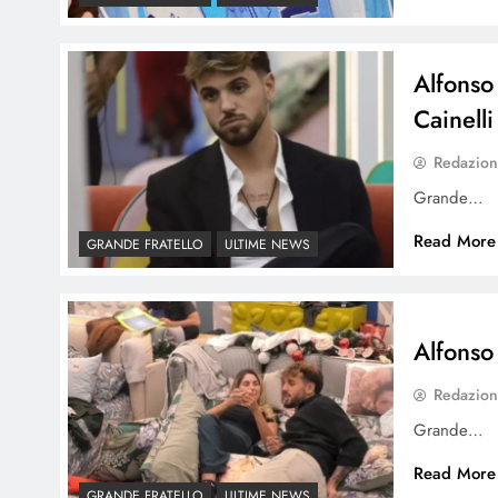
Alfonso 
Cainelli
Redazio
Grande…
Read More
GRANDE FRATELLO
ULTIME NEWS
Alfonso 
Redazio
Grande…
Read More
GRANDE FRATELLO
ULTIME NEWS