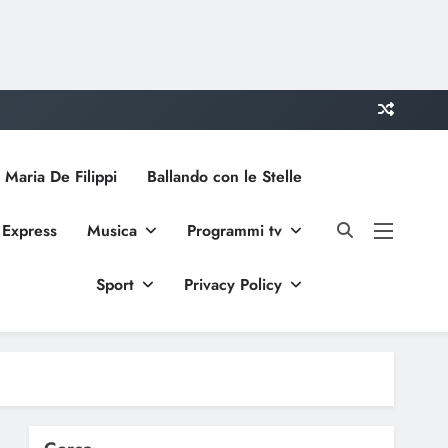
 Maria De Filippi
Ballando con le Stelle
 Express
Musica
Programmi tv
Sport
Privacy Policy