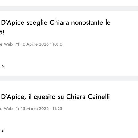
 D’Apice sceglie Chiara nonostante le
à!
ne Web
10 Aprile 2026 • 10:10
D’Apice, il quesito su Chiara Cainelli
ne Web
15 Marzo 2026 • 11:23