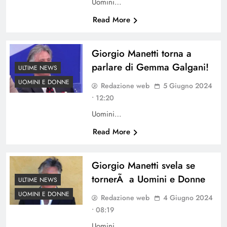
Uomini…
Read More
Giorgio Manetti torna a
parlare di Gemma Galgani!
ULTIME NEWS
UOMINI E DONNE
Redazione web
5 Giugno 2024
• 12:20
Uomini…
Read More
Giorgio Manetti svela se
tornerÃ a Uomini e Donne
ULTIME NEWS
UOMINI E DONNE
Redazione web
4 Giugno 2024
• 08:19
Uomini…