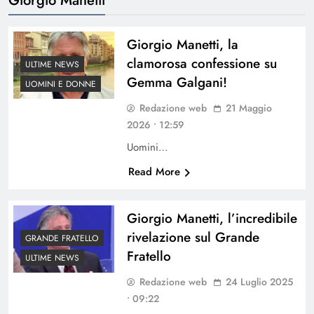
Giorgio Manetti, la
clamorosa confessione su
ULTIME NEWS
Gemma Galgani!
UOMINI E DONNE
Redazione web
21 Maggio
2026 • 12:59
Uomini…
Read More
Giorgio Manetti, l’incredibile
rivelazione sul Grande
GRANDE FRATELLO
Fratello
ULTIME NEWS
Redazione web
24 Luglio 2025
• 09:22