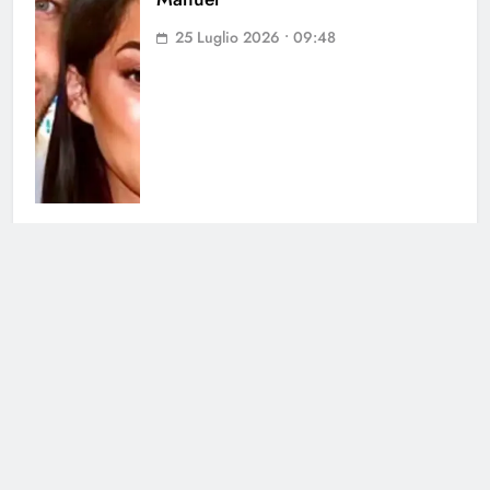
25 Luglio 2026 • 09:48
Uomini e Donne, paura per
Andrea dal Corso: lo schianto a
Carbonera
24 Luglio 2026 • 11:07