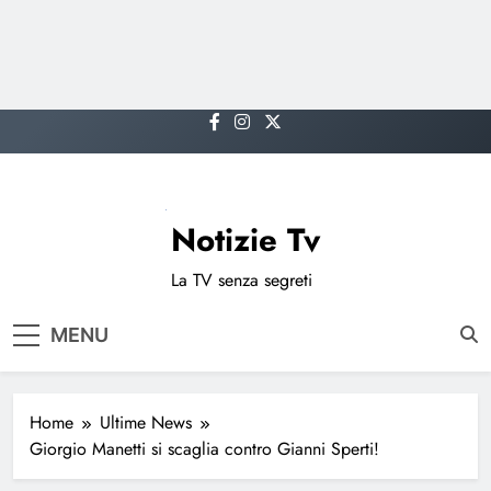
Skip
to
content
Notizie Tv
La TV senza segreti
MENU
Home
Ultime News
Giorgio Manetti si scaglia contro Gianni Sperti!