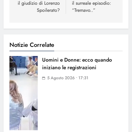
il giudizio di Lorenzo
il surreale episodio:
Spoilerato?
“Tremavo..”
Notizie Correlate
Uomini e Donne: ecco quando
iniziano le registrazioni
5 Agosto 2026 • 17:31