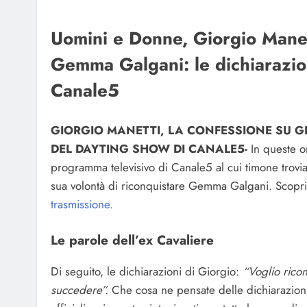
Uomini e Donne, Giorgio Manet
Gemma Galgani: le dichiarazion
Canale5
GIORGIO MANETTI, LA CONFESSIONE SU G
DEL DAYTING SHOW DI CANALE5-
In queste o
programma televisivo di Canale5 al cui timone trovia
sua volontà di riconquistare Gemma Galgani. Scopria
trasmissione.
Le parole dell’ex Cavaliere
Di seguito, le dichiarazioni di Giorgio:
“Voglio rico
succedere”.
Che cosa ne pensate delle dichiarazioni 