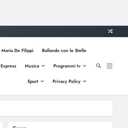
 Maria De Filippi
Ballando con le Stelle
 Express
Musica
Programmi tv
Sport
Privacy Policy