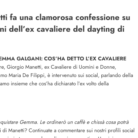
ti fa una clamorosa confessione su
i dell’ex cavaliere del dayting di
EMMA GALGANI: COS’HA DETTO L’EX CAVALIERE
re, Giorgio Manetti, ex Cavaliere di Uomini e Donne,
mo Maria De Filippi, è intervenuto sui social, parlando della
mo insieme che cos’ha dichiarato l’ex volto della
nquistare Gemma. Le ordinerò un caffè e chissà cosa potrà
di Manetti? Continuate a commentare sui nostri profili social